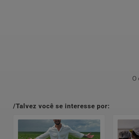
O 
/Talvez você se interesse por: