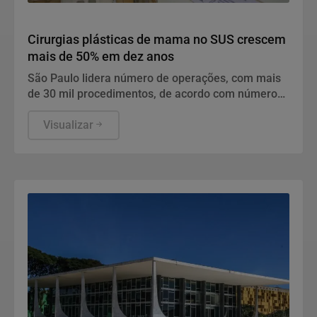
Saúde e Bem-Estar
Cirurgias plásticas de mama no SUS crescem
mais de 50% em dez anos
São Paulo lidera número de operações, com mais
de 30 mil procedimentos, de acordo com números
da Sociedade Brasileira de Cirurgia Plástica.
Visualizar