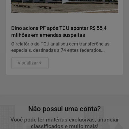
Justiça
Dino aciona PF após TCU apontar R$ 55,4
milhões em emendas suspeitas
O relatório do TCU analisou cem transferências
especiais, destinadas a 74 entes federados,
totalizando o volume de R$ 198.109.222,97 de
recursos fiscalizados.
Visualizar
Não possui uma conta?
Você pode ler matérias exclusivas, anunciar
classificados e muito mais!