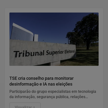
cobrado de forma retroativa dentro do prazo legal
Politica
TSE cria conselho para monitorar
desinformação e IA nas eleições
Participarão do grupo especialistas em tecnologia
da informação, segurança pública, relações
internacionais e saúde pública. Os nomes ainda
não foram escolhidos pelo TSE.
Visualizar