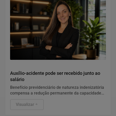
Notícias Corporativas
Auxílio-acidente pode ser recebido junto ao
salário
Benefício previdenciário de natureza indenizatória
compensa a redução permanente da capacidade
de trabalho após sequela de acidente.
Especialistas explicam que muitos pedidos são
Visualizar
negados por confusão com o auxílio-doença e pela
falta de prova técnica, mas o direito pode ser