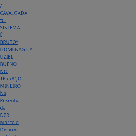
/
CAVALGADA
“O
SISTEMA
É
BRUTO”
HOMENAGEIA
UZIEL
BUENO
NO
TERRAÇO
MINEIRO
Na
Resenha
da
DZR:
Marcele
Desirée