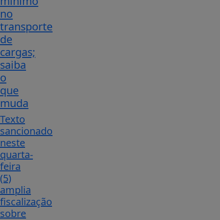
mínimo
no
transporte
de
cargas;
saiba
o
que
muda
Texto
sancionado
neste
quarta-
feira
(5)
amplia
fiscalização
sobre