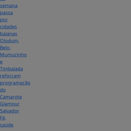
semana
passa
por
cidades
baianas
Olodum,
Belo,
Mumuzinho
e
Timbalada
reforçam
programação
do
Camarote
Glamour
Salvador
Fé,
saúde