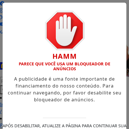
Entrar
HAMM
PARECE QUE VOCÊ USA UM BLOQUEADOR DE
ANÚNCIOS
A publicidade é uma fonte importante de
Pesquisar Notícia
financiamento do nosso conteúdo. Para
continuar navegando, por favor desabilite seu
bloqueador de anúncios.
Início
/
Podcasts
APÓS DESABILITAR, ATUALIZE A PÁGINA PARA CONTINUAR SUA