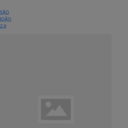
SÃO
JOÃO
2.6