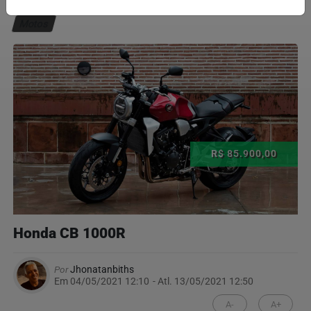
Motos
R$ 85.900,00
Honda CB 1000R
Por
Jhonatanbiths
Em 04/05/2021 12:10
- Atl.
13/05/2021 12:50
A-
A+