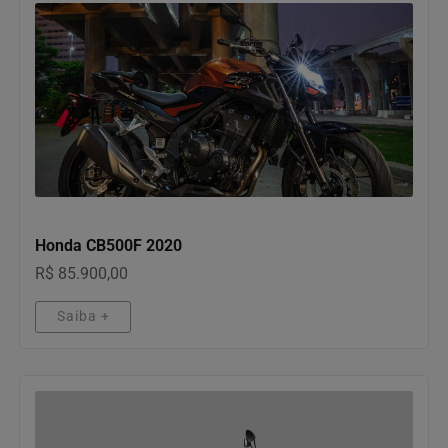
MOTOS
Honda CB500F 2020
R$ 85.900,00
Saiba +