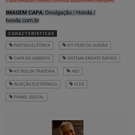
IMAGEM CAPA:
Divulgação / Honda /
honda.com.br
CARACTERÍSTICAS
PARTIDA ELÉTRICA
KIT PESO DO GUIDÃO
CAPA DO ASSENTO
SISTEMA ENGATE RÁPIDO
KIT BOLSA TRASEIRA
ABS
INJEÇÃO ELETRÔNICA
FLEX
PAINEL DIGITAL