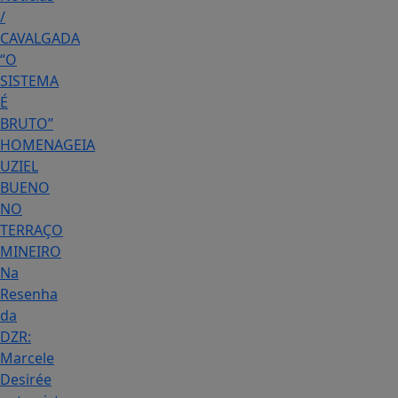
/
CAVALGADA
“O
SISTEMA
É
BRUTO”
HOMENAGEIA
UZIEL
BUENO
NO
TERRAÇO
MINEIRO
Na
Resenha
da
DZR:
Marcele
Desirée