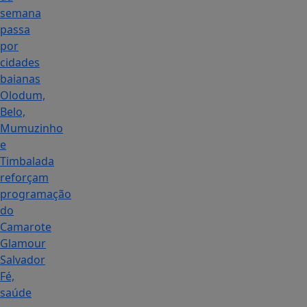
semana
passa
por
cidades
baianas
Olodum,
Belo,
Mumuzinho
e
Timbalada
reforçam
programação
do
Camarote
Glamour
Salvador
Fé,
saúde