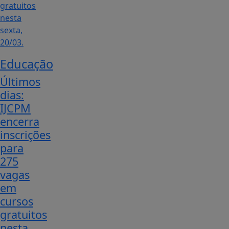
Educação
Últimos
dias:
IJCPM
encerra
inscrições
para
275
vagas
em
cursos
gratuitos
nesta