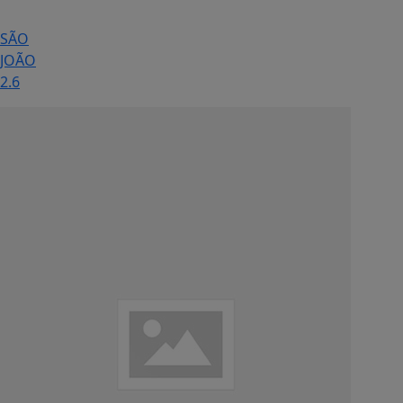
SÃO
JOÃO
2.6