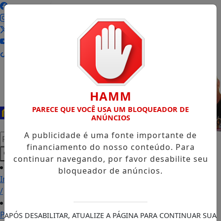
Entrar
HAMM
PARECE QUE VOCÊ USA UM BLOQUEADOR DE
ANÚNCIOS
A publicidade é uma fonte importante de
Pesquisar Notícia
financiamento do nosso conteúdo. Para
continuar navegando, por favor desabilite seu
bloqueador de anúncios.
Início
/
Podcasts
APÓS DESABILITAR, ATUALIZE A PÁGINA PARA CONTINUAR SUA