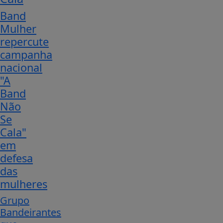
Band
Mulher
repercute
campanha
nacional
"A
Band
Não
Se
Cala"
em
defesa
das
mulheres
Grupo
Bandeirantes