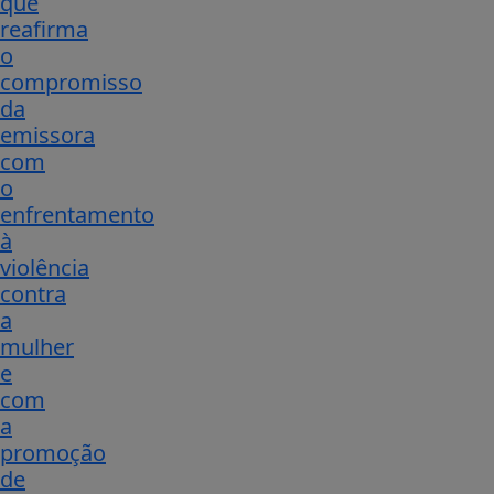
que
reafirma
o
compromisso
da
emissora
com
o
enfrentamento
à
violência
contra
a
mulher
e
com
a
promoção
de