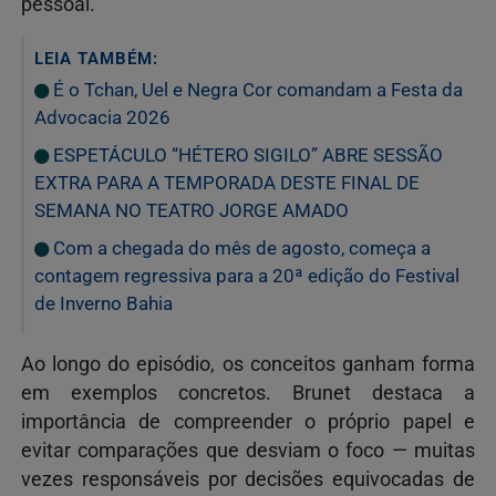
pessoal.
LEIA TAMBÉM:
É o Tchan, Uel e Negra Cor comandam a Festa da
Advocacia 2026
ESPETÁCULO “HÉTERO SIGILO” ABRE SESSÃO
EXTRA PARA A TEMPORADA DESTE FINAL DE
SEMANA NO TEATRO JORGE AMADO
Com a chegada do mês de agosto, começa a
contagem regressiva para a 20ª edição do Festival
de Inverno Bahia
Ao longo do episódio, os conceitos ganham forma
em exemplos concretos. Brunet destaca a
importância de compreender o próprio papel e
evitar comparações que desviam o foco — muitas
vezes responsáveis por decisões equivocadas de