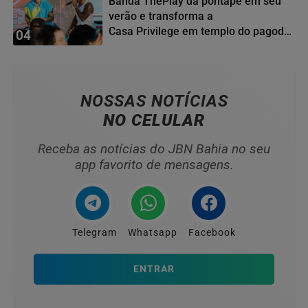
Banda ThePlay dá pontapé em seu
verão e transforma a
Casa Privilege em templo do pagode
04
baiano
NOSSAS NOTÍCIAS
NO CELULAR
Receba as notícias do JBN Bahia no seu
app favorito de mensagens.
Telegram
Whatsapp
Facebook
ENTRAR