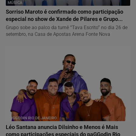
MÚSICA
Sorriso Maroto é confirmado como participação
especial no show de Xande de Pilares e Grupo...
Grupo sobe ao palco da turnê “Tava Escrito” no dia 26 de
setembro, na Casa de Apostas Arena Fonte Nova
PAGGODIN RIO DE JANEIRO
Léo Santana anuncia Dilsinho e Menos é Mais
como participações especiais do paGGodin Rio