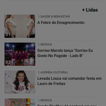
+ Lidas
SAÚDE & BEM-ESTAR
A Febre do Emagrecimento:
01
MÚSICA
Sorriso Maroto lança "Sorriso Eu
Gosto No Pagode - Lado B"
02
AGENDA CULTURAL
Levada Louca vai comandar festa em
Lauro de Freitas
03
MÚSICA