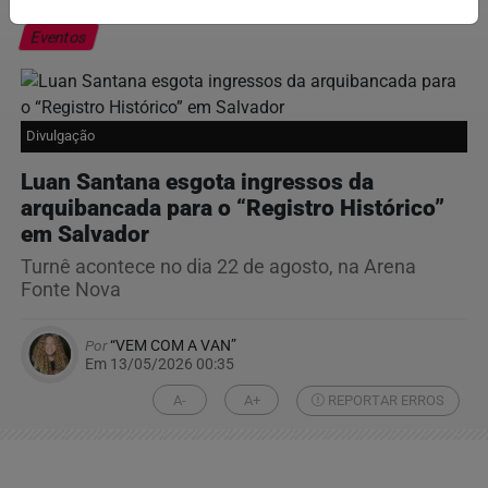
Eventos
Divulgação
Luan Santana esgota ingressos da
arquibancada para o “Registro Histórico”
em Salvador
Turnê acontece no dia 22 de agosto, na Arena
Fonte Nova
Por
“VEM COM A VAN”
Em 13/05/2026 00:35
A-
A+
REPORTAR ERROS