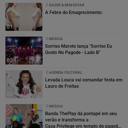
SAÚDE & BEM-ESTAR
A Febre do Emagrecimento:
01
MÚSICA
Sorriso Maroto lança "Sorriso Eu
Gosto No Pagode - Lado B"
02
AGENDA CULTURAL
Levada Louca vai comandar festa em
Lauro de Freitas
03
MÚSICA
Banda ThePlay dá pontapé em seu
verão e transforma a
Casa Privilege em templo do pagode
04