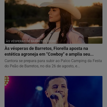
ÀS VÉSPERAS DE BARRETOS, FIORE
Às vésperas de Barretos, Fiorella aposta na
estética agroneja em "Cowboy" e amplia seu...
Cantora se prepara para subir ao Palco Camping da Festa
do Peão de Barretos, no dia 26 de agosto, e...