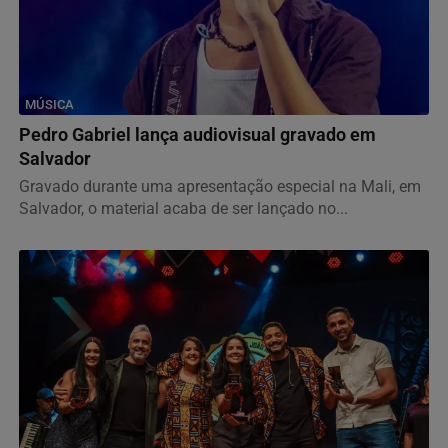
MÚSICA
Pedro Gabriel lança audiovisual gravado em
Salvador
Gravado durante uma apresentação especial na Mali, em
Salvador, o material acaba de ser lançado no...