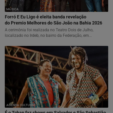
MÚSICA
Forró E Eu Ligo é eleita banda revelação
do Premio Melhores do São João na Bahia 2026
A cerimônia foi realizada no Teatro Dois de Julho,
localizado no Irdeb, no bairro da Federação, em...
AGENDA CULTURAL
É o Tchan faz shows em Salvador e São Sebastião