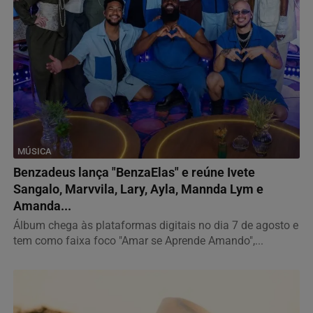
MÚSICA
Benzadeus lança "BenzaElas" e reúne Ivete
Sangalo, Marvvila, Lary, Ayla, Mannda Lym e
Amanda...
Álbum chega às plataformas digitais no dia 7 de agosto e
tem como faixa foco "Amar se Aprende Amando",...