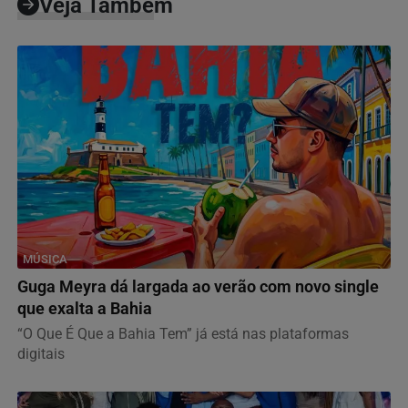
Veja Também
MÚSICA
Guga Meyra dá largada ao verão com novo single
que exalta a Bahia
“O Que É Que a Bahia Tem” já está nas plataformas
digitais