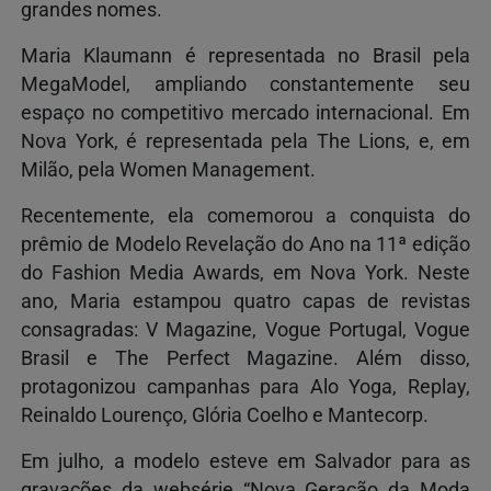
grandes nomes.
Maria Klaumann é representada no Brasil pela
MegaModel, ampliando constantemente seu
espaço no competitivo mercado internacional. Em
Nova York, é representada pela The Lions, e, em
Milão, pela Women Management.
Recentemente, ela comemorou a conquista do
prêmio de Modelo Revelação do Ano na 11ª edição
do Fashion Media Awards, em Nova York. Neste
ano, Maria estampou quatro capas de revistas
consagradas: V Magazine, Vogue Portugal, Vogue
Brasil e The Perfect Magazine. Além disso,
protagonizou campanhas para Alo Yoga, Replay,
Reinaldo Lourenço, Glória Coelho e Mantecorp.
Em julho, a modelo esteve em Salvador para as
gravações da websérie “Nova Geração da Moda