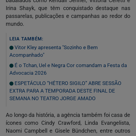
badalados como Kendall Jenner, Vittoria Ceretti e
Irina Shayk, que têm conquistado destaque nas
passarelas, publicações e campanhas ao redor do
mundo.
LEIA TAMBÉM:
Vitor Kley apresenta "Sozinho e Bem
Acompanhado"
É o Tchan, Uel e Negra Cor comandam a Festa da
Advocacia 2026
ESPETÁCULO “HÉTERO SIGILO” ABRE SESSÃO
EXTRA PARA A TEMPORADA DESTE FINAL DE
SEMANA NO TEATRO JORGE AMADO
Ao longo da história, a agência também foi casa de
ícones como Cindy Crawford, Linda Evangelista,
Naomi Campbell e Gisele Bündchen, entre outros