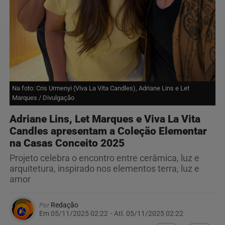
Na foto: Cris Urmenyi (Viva La Vita Candles), Adriane Lins e Let
Marques / Divulgação
Adriane Lins, Let Marques e Viva La Vita
Candles apresentam a Coleção Elementar
na Casas Conceito 2025
Projeto celebra o encontro entre cerâmica, luz e
arquitetura, inspirado nos elementos terra, luz e
amor
Por
Redação
Em 05/11/2025 02:22
- Atl.
05/11/2025 02:22