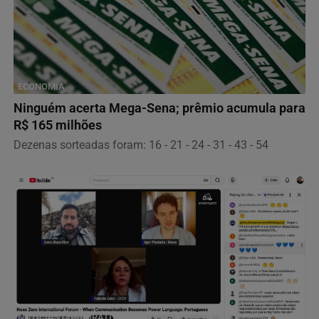
ECONOMIA
Ninguém acerta Mega-Sena; prêmio acumula para
R$ 165 milhões
Dezenas sorteadas foram: 16 - 21 - 24 - 31 - 43 - 54
NOTÍCIAS CORPORATIVAS