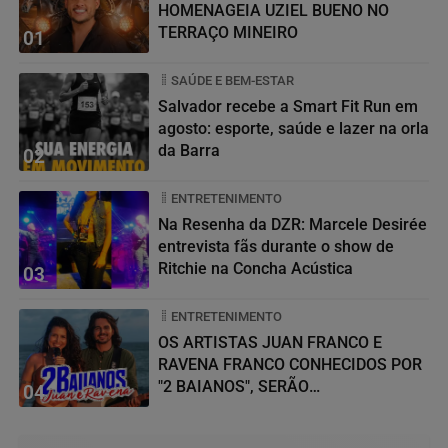
HOMENAGEIA UZIEL BUENO NO
TERRAÇO MINEIRO
01
SAÚDE E BEM-ESTAR
Salvador recebe a Smart Fit Run em
agosto: esporte, saúde e lazer na orla
da Barra
02
ENTRETENIMENTO
Na Resenha da DZR: Marcele Desirée
entrevista fãs durante o show de
Ritchie na Concha Acústica
03
ENTRETENIMENTO
OS ARTISTAS JUAN FRANCO E
RAVENA FRANCO CONHECIDOS POR
"2 BAIANOS", SERÃO
04
HOMENAGEADOS NO...