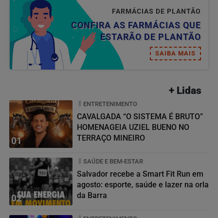
FARMÁCIAS DE PLANTÃO
CONFIRA AS FARMÁCIAS QUE
ESTARÃO DE PLANTÃO
SAIBA MAIS
+ Lidas
ENTRETENIMENTO
CAVALGADA “O SISTEMA É BRUTO”
HOMENAGEIA UZIEL BUENO NO
TERRAÇO MINEIRO
01
SAÚDE E BEM-ESTAR
Salvador recebe a Smart Fit Run em
agosto: esporte, saúde e lazer na orla
da Barra
02