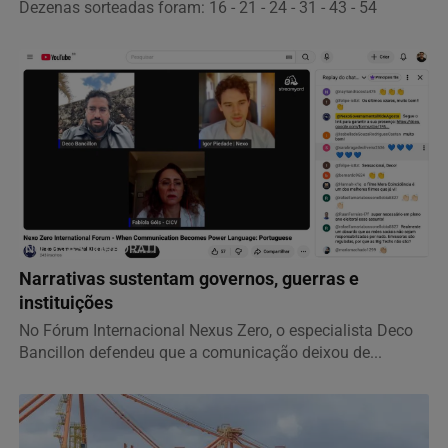
Dezenas sorteadas foram: 16 - 21 - 24 - 31 - 43 - 54
NOTÍCIAS CORPORATIVAS
Narrativas sustentam governos, guerras e
instituições
No Fórum Internacional Nexus Zero, o especialista Deco
Bancillon defendeu que a comunicação deixou de...