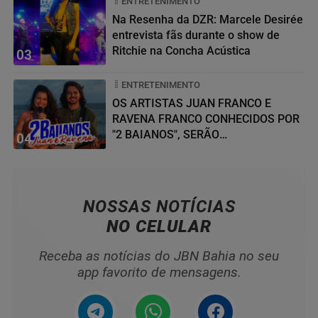
ENTRETENIMENTO
Na Resenha da DZR: Marcele Desirée
entrevista fãs durante o show de
Ritchie na Concha Acústica
03
ENTRETENIMENTO
OS ARTISTAS JUAN FRANCO E
RAVENA FRANCO CONHECIDOS POR
"2 BAIANOS", SERÃO
04
HOMENAGEADOS NO...
NOSSAS NOTÍCIAS
NO CELULAR
Receba as notícias do JBN Bahia no seu
app favorito de mensagens.