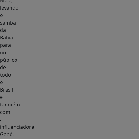
Maia,
levando
o
samba
da
Bahia
para
um
público
de
todo
o
Brasil
e
também
com
a
influenciadora
Gabô.