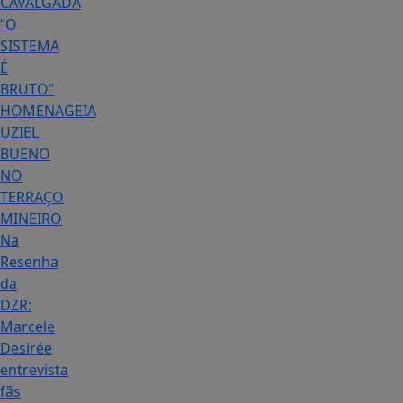
CAVALGADA
“O
SISTEMA
É
BRUTO”
HOMENAGEIA
UZIEL
BUENO
NO
TERRAÇO
MINEIRO
Na
Resenha
da
DZR:
Marcele
Desirée
entrevista
fãs