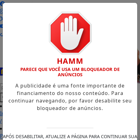
Entrar
HAMM
PARECE QUE VOCÊ USA UM BLOQUEADOR DE
ANÚNCIOS
A publicidade é uma fonte importante de
Pesquisar Notícia
financiamento do nosso conteúdo. Para
continuar navegando, por favor desabilite seu
bloqueador de anúncios.
Início
/
Podcasts
APÓS DESABILITAR, ATUALIZE A PÁGINA PARA CONTINUAR SUA