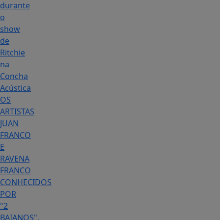
durante
o
show
de
Ritchie
na
Concha
Acústica
OS
ARTISTAS
JUAN
FRANCO
E
RAVENA
FRANCO
CONHECIDOS
POR
"2
BAIANOS",