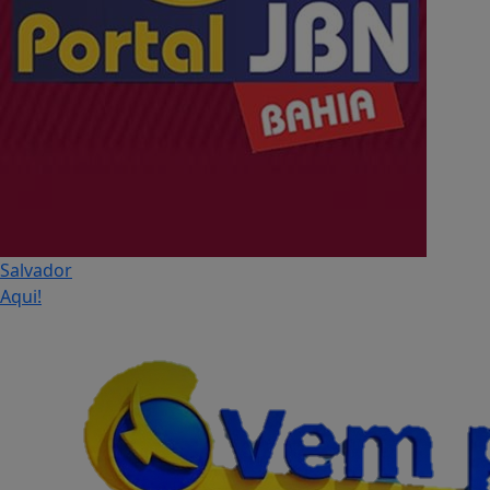
Salvador
Aqui!