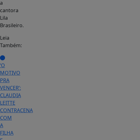
a
cantora
Lila
Brasileiro.
Leia
Também:
‘O
MOTIVO
PRA
VENCER’:
CLAUDIA
LEITTE
CONTRACENA
COM
A
FILHA