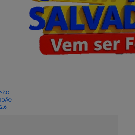
SÃO
JOÃO
2.6