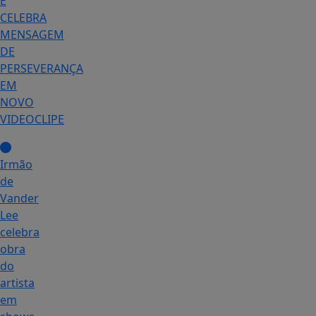
E
CELEBRA
MENSAGEM
DE
PERSEVERANÇA
EM
NOVO
VIDEOCLIPE
Irmão
de
Vander
Lee
celebra
obra
do
artista
em