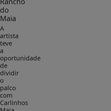
Rancho
do
Maia
A
artista
teve
a
oportunidade
de
dividir
o
palco
com
Carlinhos
Maia,