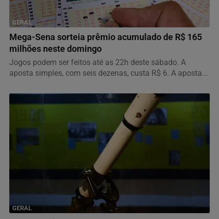
GERAL
Mega-Sena sorteia prêmio acumulado de R$ 165
milhões neste domingo
Jogos podem ser feitos até as 22h deste sábado. A
aposta simples, com seis dezenas, custa R$ 6. A aposta...
GERAL