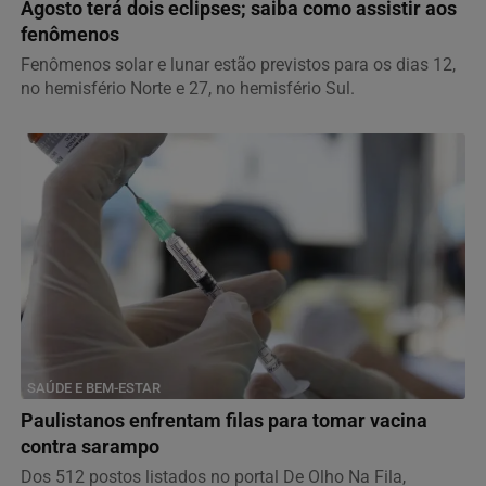
Agosto terá dois eclipses; saiba como assistir aos
fenômenos
Fenômenos solar e lunar estão previstos para os dias 12,
no hemisfério Norte e 27, no hemisfério Sul.
SAÚDE E BEM-ESTAR
Paulistanos enfrentam filas para tomar vacina
contra sarampo
Dos 512 postos listados no portal De Olho Na Fila,