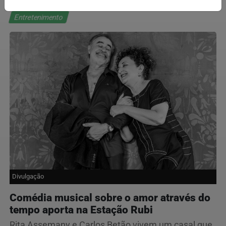
Entretenimento
Divulgação
Comédia musical sobre o amor através do
tempo aporta na Estação Rubi
Rita Assemany e Carlos Betão vivem um casal que