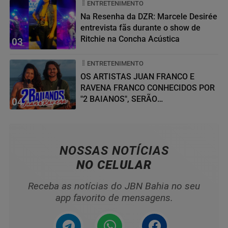
ENTRETENIMENTO
Na Resenha da DZR: Marcele Desirée
entrevista fãs durante o show de
Ritchie na Concha Acústica
03
ENTRETENIMENTO
OS ARTISTAS JUAN FRANCO E
RAVENA FRANCO CONHECIDOS POR
"2 BAIANOS", SERÃO
04
HOMENAGEADOS NO...
NOSSAS NOTÍCIAS
NO CELULAR
Receba as notícias do JBN Bahia no seu
app favorito de mensagens.