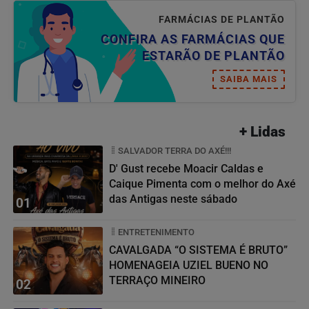
FARMÁCIAS DE PLANTÃO
CONFIRA AS FARMÁCIAS QUE
ESTARÃO DE PLANTÃO
SAIBA MAIS
+ Lidas
SALVADOR TERRA DO AXÉ!!!
D' Gust recebe Moacir Caldas e
Caique Pimenta com o melhor do Axé
das Antigas neste sábado
01
ENTRETENIMENTO
CAVALGADA “O SISTEMA É BRUTO”
HOMENAGEIA UZIEL BUENO NO
TERRAÇO MINEIRO
02