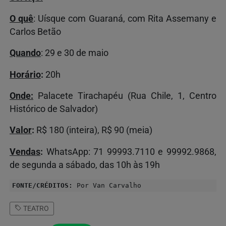
O quê
: Uísque com Guaraná, com Rita Assemany e
Carlos Betão
Quando
: 29 e 30 de maio
Horário
:
20h
Onde:
Palacete Tirachapéu (Rua Chile, 1, Centro
Histórico de Salvador)
Valor
:
R$ 180 (inteira), R$ 90 (meia)
Vendas
:
WhatsApp: 71 99993.7110 e 99992.9868,
de segunda a sábado, das 10h às 19h
FONTE/CRÉDITOS:
Por Van Carvalho
TEATRO