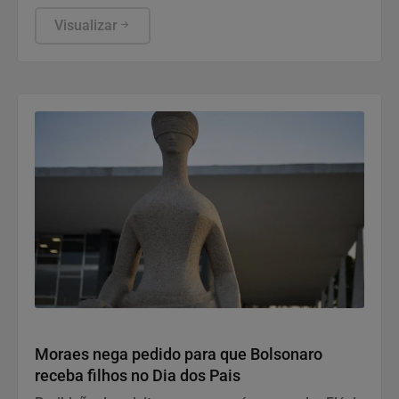
funcionamento de todos ocorre somente de
segunda a sexta-feira.
Visualizar
Justiça
Moraes nega pedido para que Bolsonaro
receba filhos no Dia dos Pais