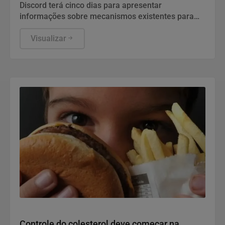
Discord terá cinco dias para apresentar
informações sobre mecanismos existentes para
prevenir e combater violações graves contra
crianças e adolescentes, informou a ANPD, em
Visualizar
nota.
Saúde e Bem-Estar
Controle do colesterol deve começar na