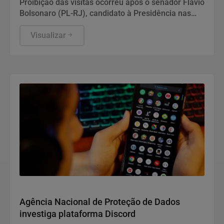
Proibição das visitas ocorreu após o senador Flávio
Bolsonaro (PL-RJ), candidato à Presidência nas
eleições deste ano, ter publicado nas redes sociais
uma carta manuscrita assinada pelo pai.
Visualizar
Direitos Humanos
Agência Nacional de Proteção de Dados
investiga plataforma Discord