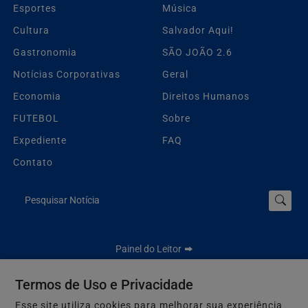
Esportes
Música
Cultura
Salvador Aqui!
Gastronomia
SÃO JOÃO 2.6
Notícias Corporativas
Geral
Economia
Direitos Humanos
FUTEBOL
Sobre
Expediente
FAQ
Contato
Pesquisar Notícia
Painel do Leitor
Termos de Uso e Privacidade
Esse site utiliza cookies para melhorar sua experiência
Jbn Bahia - Todos os direitos reservados.