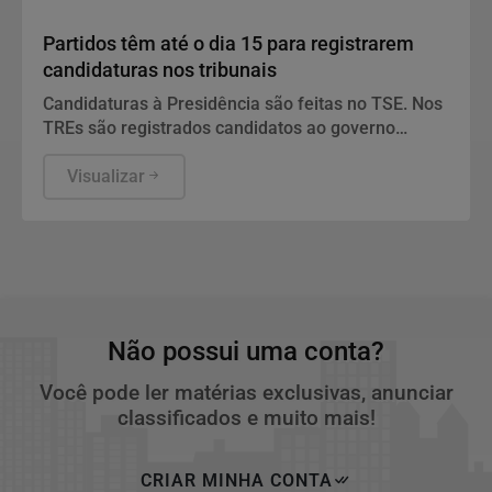
Politica
Partidos têm até o dia 15 para registrarem
candidaturas nos tribunais
Candidaturas à Presidência são feitas no TSE. Nos
TREs são registrados candidatos ao governo
estadual, Senado, Câmara dos Deputados e
assembleias estaduais e distrital.
Visualizar
Não possui uma conta?
Você pode ler matérias exclusivas, anunciar
classificados e muito mais!
CRIAR MINHA CONTA