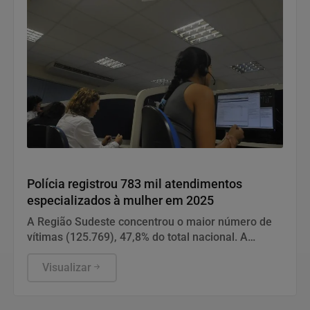
Direitos Humanos
Polícia registrou 783 mil atendimentos
especializados à mulher em 2025
A Região Sudeste concentrou o maior número de
vítimas (125.769), 47,8% do total nacional. A
maioria foi de São Paulo.
Visualizar