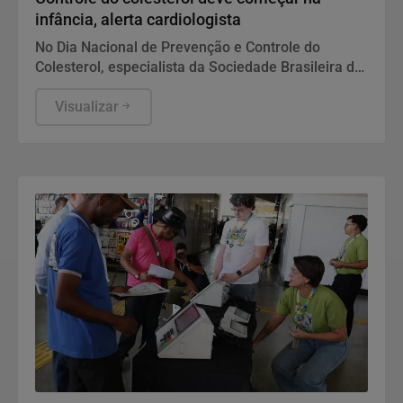
infância, alerta cardiologista
No Dia Nacional de Prevenção e Controle do
Colesterol, especialista da Sociedade Brasileira de
Cardiologia recomenda exame preventivo aos 10
anos, alimentação equilibrada e atividade física.
Visualizar
Também alerta para os riscos da interrupção do
tratamento e da desinformação sobre estatinas.