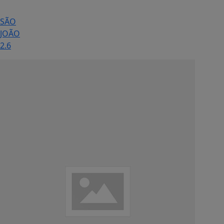
SÃO
JOÃO
2.6