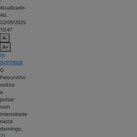
-
Atualizado
-
Atl.
22/09/2025
10:47
A-
A+
IMPRIMIR
O
Pelourinho
voltou
a
pulsar
com
intensidade
neste
domingo,
21