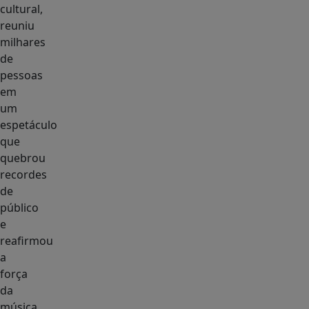
cultural,
reuniu
milhares
de
pessoas
em
um
espetáculo
que
quebrou
recordes
de
público
e
reafirmou
a
força
da
música