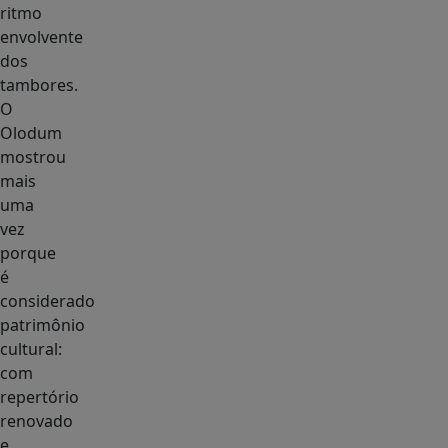
ritmo
envolvente
dos
tambores.
O
Olodum
mostrou
mais
uma
vez
porque
é
considerado
patrimônio
cultural:
com
repertório
renovado
e