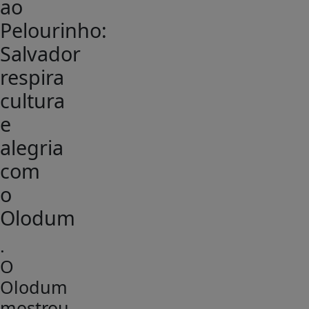
ao
Pelourinho:
Salvador
respira
cultura
e
alegria
com
o
Olodum
.
O
Olodum
mostrou