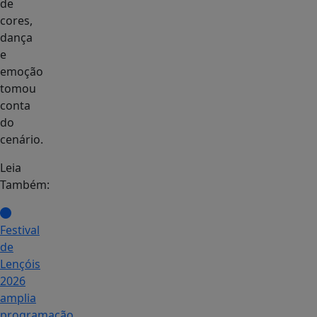
de
cores,
dança
e
emoção
tomou
conta
do
cenário.
Leia
Também:
Festival
de
Lençóis
2026
amplia
programação