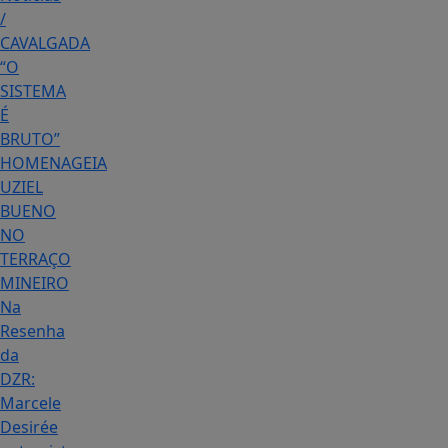
/
CAVALGADA
“O
SISTEMA
É
BRUTO”
HOMENAGEIA
UZIEL
BUENO
NO
TERRAÇO
MINEIRO
Na
Resenha
da
DZR:
Marcele
Desirée