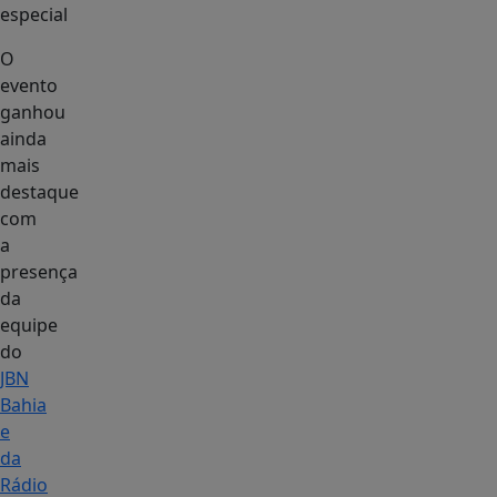
especial
O
evento
ganhou
ainda
mais
destaque
com
a
presença
da
equipe
do
JBN
Bahia
e
da
Rádio