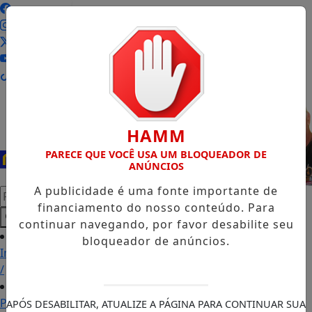
Entrar
HAMM
PARECE QUE VOCÊ USA UM BLOQUEADOR DE
ANÚNCIOS
A publicidade é uma fonte importante de
Pesquisar Notícia
financiamento do nosso conteúdo. Para
continuar navegando, por favor desabilite seu
bloqueador de anúncios.
Início
/
Podcasts
APÓS DESABILITAR, ATUALIZE A PÁGINA PARA CONTINUAR SUA