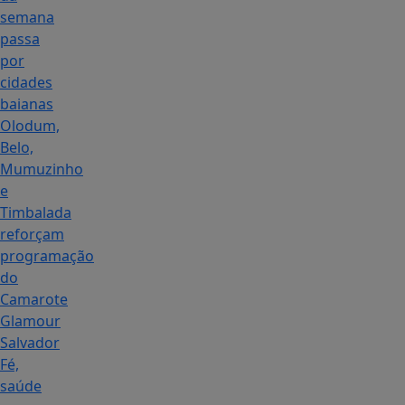
semana
passa
por
cidades
baianas
Olodum,
Belo,
Mumuzinho
e
Timbalada
reforçam
programação
do
Camarote
Glamour
Salvador
Fé,
saúde