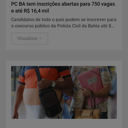
PC BA tem inscrições abertas para 750 vagas
e até R$ 16,4 mil
Candidatos de todo o país podem se inscrever para
o concurso público da Polícia Civil da Bahia até 8
de setembro pelo site do Instituto AOCP. As provas
estão marcadas para dezembro, em Salvador.
Visualizar
Saúde e Bem-Estar