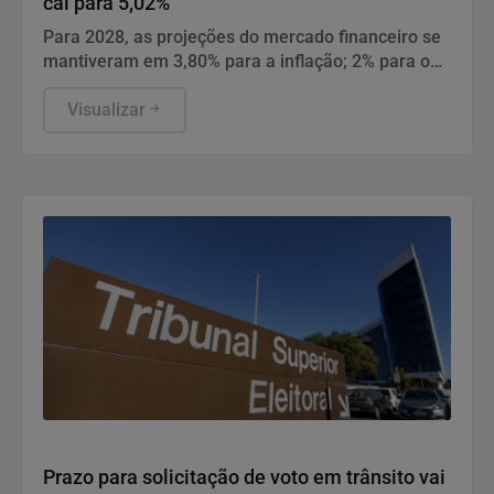
cai para 5,02%
Para 2028, as projeções do mercado financeiro se
mantiveram em 3,80% para a inflação; 2% para o
PIB; 5,30% para a cotação do dólar; e 10,50% para
a taxa Selic.
Visualizar
Justiça
Prazo para solicitação de voto em trânsito vai