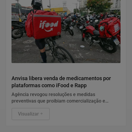
Saúde e Bem-Estar
Anvisa libera venda de medicamentos por
plataformas como iFood e Rapp
Agência revogou resoluções e medidas
preventivas que proibiam comercialização e
propaganda de remédios por canais digitais
Visualizar