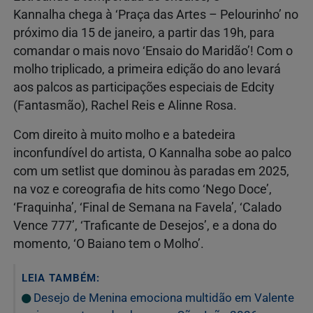
Kannalha chega à ‘Praça das Artes – Pelourinho’ no
próximo dia 15 de janeiro, a partir das 19h, para
comandar o mais novo ‘Ensaio do Maridão’! Com o
molho triplicado, a primeira edição do ano levará
aos palcos as participações especiais de Edcity
(Fantasmão), Rachel Reis e Alinne Rosa.
Com direito à muito molho e a batedeira
inconfundível do artista, O Kannalha sobe ao palco
com um setlist que dominou às paradas em 2025,
na voz e coreografia de hits como ‘Nego Doce’,
‘Fraquinha’, ‘Final de Semana na Favela’, ‘Calado
Vence 777’, ‘Traficante de Desejos’, e a dona do
momento, ‘O Baiano tem o Molho’.
LEIA TAMBÉM:
Desejo de Menina emociona multidão em Valente