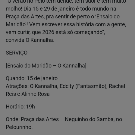
“O verão no Pelô tem dendê, tem suor e tem muito
molho! Dia 15 e 29 de janeiro é todo mundo na
Praça das Artes, pra sentir de perto o ‘Ensaio do
Maridão’! Vem escrever essa história com a gente,
vem curtir, que 2026 está só começando”,
convida O Kannalha.
SERVIÇO
[Ensaio do Maridão – O Kannalha]
Quando: 15 de janeiro
Atrações: O Kannalha, Edcity (Fantasmão), Rachel
Reis e Alinne Rosa
Horário: 19h
Onde: Praça das Artes – Neguinho do Samba, no
Pelourinho.