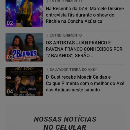
ENTRETENIMENTO
Na Resenha da DZR: Marcele Desirée
entrevista fãs durante o show de
Ritchie na Concha Acústica
02
ENTRETENIMENTO
OS ARTISTAS JUAN FRANCO E
RAVENA FRANCO CONHECIDOS POR
"2 BAIANOS", SERÃO
03
HOMENAGEADOS NO...
SALVADOR TERRA DO AXÉ!!!
D' Gust recebe Moacir Caldas e
Caique Pimenta com o melhor do Axé
das Antigas neste sábado
04
NOSSAS NOTÍCIAS
NO CELULAR