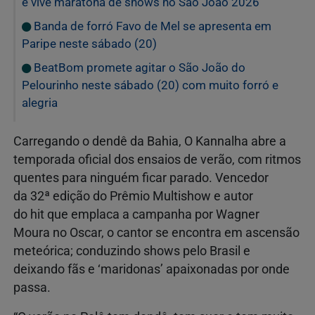
e vive maratona de shows no São João 2026
Banda de forró Favo de Mel se apresenta em
Paripe neste sábado (20)
BeatBom promete agitar o São João do
Pelourinho neste sábado (20) com muito forró e
alegria
Carregando o dendê da Bahia, O Kannalha abre a
temporada oficial dos ensaios de verão, com ritmos
quentes para ninguém ficar parado. Vencedor
da 32ª edição do Prêmio Multishow e autor
do hit que emplaca a campanha por Wagner
Moura no Oscar, o cantor se encontra em ascensão
meteórica; conduzindo shows pelo Brasil e
deixando fãs e ‘maridonas’ apaixonadas por onde
passa.