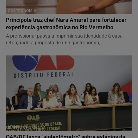
GASTRONOMIA
Principote traz chef Nara Amaral para fortalecer
experiência gastronômica no Rio Vermelho
A profissional passa a imprimir sua identidade à casa,
reforçando a proposta de unir gastronomia,...
DIREITOS HUMANOS
OAB/DF lança "violentômetro" sobre estágios da