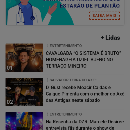
ESTARÃO DE PLANTÃO
SAIBA MAIS
+ Lidas
ENTRETENIMENTO
CAVALGADA “O SISTEMA É BRUTO”
HOMENAGEIA UZIEL BUENO NO
TERRAÇO MINEIRO
01
SALVADOR TERRA DO AXÉ!!!
D' Gust recebe Moacir Caldas e
Caique Pimenta com o melhor do Axé
das Antigas neste sábado
02
ENTRETENIMENTO
Na Resenha da DZR: Marcele Desirée
entrevista fãs durante o show de