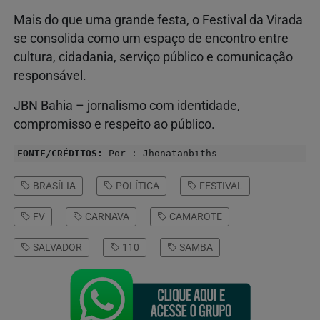
Mais do que uma grande festa, o Festival da Virada
se consolida como um espaço de encontro entre
cultura, cidadania, serviço público e comunicação
responsável.
JBN Bahia – jornalismo com identidade,
compromisso e respeito ao público.
FONTE/CRÉDITOS:
Por : Jhonatanbiths
BRASÍLIA
POLÍTICA
FESTIVAL
FV
CARNAVA
CAMAROTE
SALVADOR
110
SAMBA