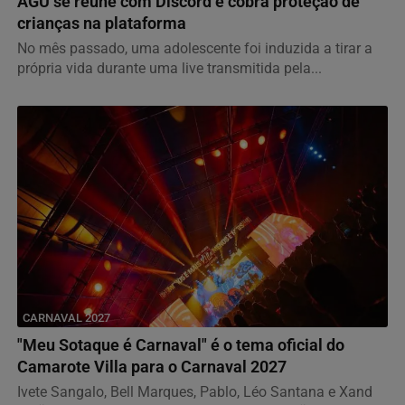
AGU se reúne com Discord e cobra proteção de
crianças na plataforma
No mês passado, uma adolescente foi induzida a tirar a
própria vida durante uma live transmitida pela...
CARNAVAL 2027
"Meu Sotaque é Carnaval" é o tema oficial do
Camarote Villa para o Carnaval 2027
Ivete Sangalo, Bell Marques, Pablo, Léo Santana e Xand