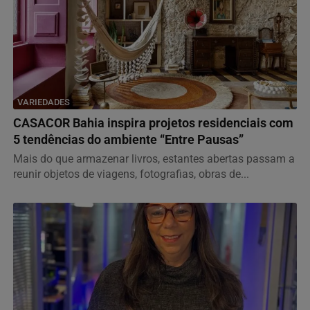
VARIEDADES
CASACOR Bahia inspira projetos residenciais com
5 tendências do ambiente “Entre Pausas”
Mais do que armazenar livros, estantes abertas passam a
reunir objetos de viagens, fotografias, obras de...