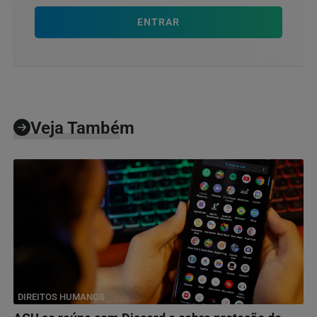
ENTRAR
Veja Também
DIREITOS HUMANOS