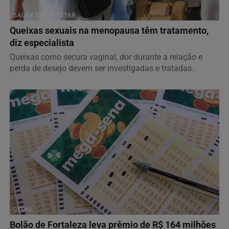
SAÚDE E BEM-ESTAR
Queixas sexuais na menopausa têm tratamento,
diz especialista
Queixas como secura vaginal, dor durante a relação e
perda de desejo devem ser investigadas e tratadas.
GERAL
Bolão de Fortaleza leva prêmio de R$ 164 milhões