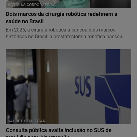
NOTÍCIAS CORPORATIVAS
Dois marcos da cirurgia robótica redefinem a
saúde no Brasil
Em 2026, a cirurgia robótica alcançou dois marcos
históricos no Brasil: a prostatectomia robótica passou...
SAÚDE E BEM-ESTAR
Consulta pública avalia inclusão no SUS de