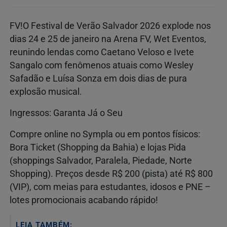
FV!O Festival de Verão Salvador 2026 explode nos
dias 24 e 25 de janeiro na Arena FV, Wet Eventos,
reunindo lendas como Caetano Veloso e Ivete
Sangalo com fenômenos atuais como Wesley
Safadão e Luísa Sonza em dois dias de pura
explosão musical.
Ingressos: Garanta Já o Seu
Compre online no Sympla ou em pontos físicos:
Bora Ticket (Shopping da Bahia) e lojas Pida
(shoppings Salvador, Paralela, Piedade, Norte
Shopping). Preços desde R$ 200 (pista) até R$ 800
(VIP), com meias para estudantes, idosos e PNE –
lotes promocionais acabando rápido!
LEIA TAMBÉM: