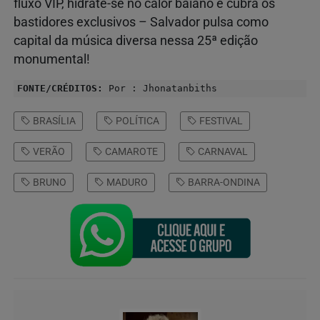
fluxo VIP, hidrate-se no calor baiano e cubra os
bastidores exclusivos – Salvador pulsa como
capital da música diversa nessa 25ª edição
monumental!
FONTE/CRÉDITOS:
Por : Jhonatanbiths
BRASÍLIA
POLÍTICA
FESTIVAL
VERÃO
CAMAROTE
CARNAVAL
BRUNO
MADURO
BARRA-ONDINA