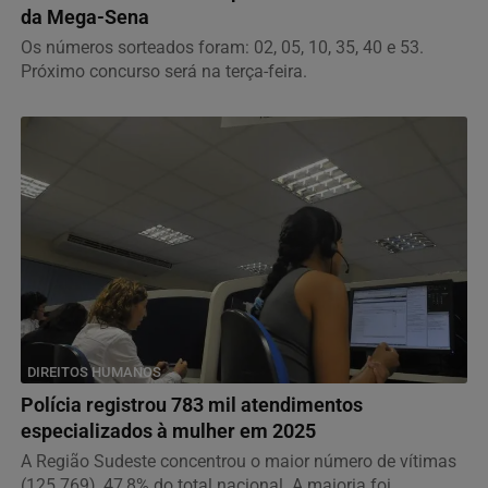
da Mega-Sena
Os números sorteados foram: 02, 05, 10, 35, 40 e 53.
Próximo concurso será na terça-feira.
DIREITOS HUMANOS
Polícia registrou 783 mil atendimentos
especializados à mulher em 2025
A Região Sudeste concentrou o maior número de vítimas
(125.769), 47,8% do total nacional. A maioria foi...