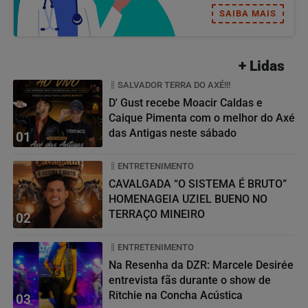
SAIBA MAIS
+ Lidas
SALVADOR TERRA DO AXÉ!!!
D' Gust recebe Moacir Caldas e
Caique Pimenta com o melhor do Axé
das Antigas neste sábado
01
ENTRETENIMENTO
CAVALGADA “O SISTEMA É BRUTO”
HOMENAGEIA UZIEL BUENO NO
TERRAÇO MINEIRO
02
ENTRETENIMENTO
Na Resenha da DZR: Marcele Desirée
entrevista fãs durante o show de
Ritchie na Concha Acústica
03