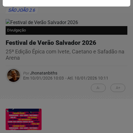
SÃO JOÃO 2.6
Divulgação
Festival de Verão Salvador 2026
25ª Edição Épica com Ivete, Caetano e Safadão na
Arena
Por
Jhonatanbiths
Em 10/01/2026 10:03
- Atl.
10/01/2026 10:11
A-
A+