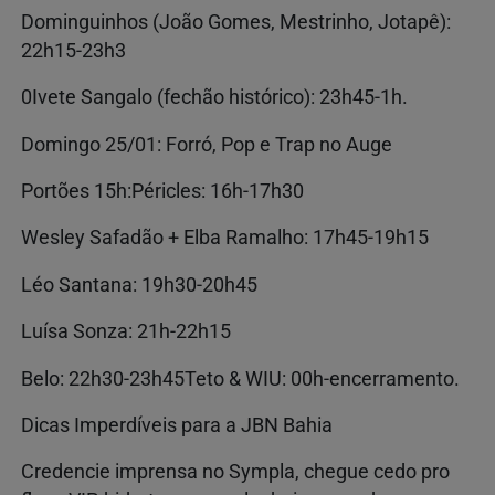
Dominguinhos (João Gomes, Mestrinho, Jotapê):
22h15-23h3
0Ivete Sangalo (fechão histórico): 23h45-1h.
Domingo 25/01: Forró, Pop e Trap no Auge
Portões 15h:Péricles: 16h-17h30
Wesley Safadão + Elba Ramalho: 17h45-19h15
Léo Santana: 19h30-20h45
Luísa Sonza: 21h-22h15
Belo: 22h30-23h45Teto & WIU: 00h-encerramento.
Dicas Imperdíveis para a JBN Bahia
Credencie imprensa no Sympla, chegue cedo pro