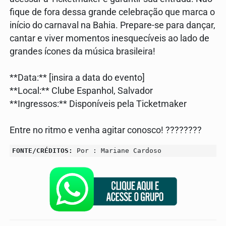
fique de fora dessa grande celebração que marca o
início do carnaval na Bahia. Prepare-se para dançar,
cantar e viver momentos inesquecíveis ao lado de
grandes ícones da música brasileira!
**Data:** [insira a data do evento]
**Local:** Clube Espanhol, Salvador
**Ingressos:** Disponíveis pela Ticketmaker
Entre no ritmo e venha agitar conosco! ????????
FONTE/CRÉDITOS:
Por : Mariane Cardoso