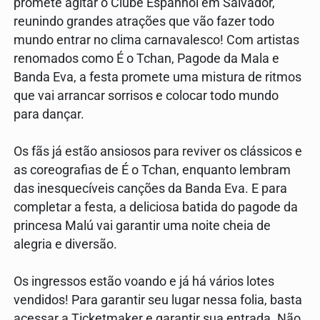
promete agitar o Clube Espanhol em Salvador,
reunindo grandes atrações que vão fazer todo
mundo entrar no clima carnavalesco! Com artistas
renomados como É o Tchan, Pagode da Mala e
Banda Eva, a festa promete uma mistura de ritmos
que vai arrancar sorrisos e colocar todo mundo
para dançar.
Os fãs já estão ansiosos para reviver os clássicos e
as coreografias de É o Tchan, enquanto lembram
das inesquecíveis canções da Banda Eva. E para
completar a festa, a deliciosa batida do pagode da
princesa Malú vai garantir uma noite cheia de
alegria e diversão.
Os ingressos estão voando e já há vários lotes
vendidos! Para garantir seu lugar nessa folia, basta
acessar a Ticketmaker e garantir sua entrada. Não