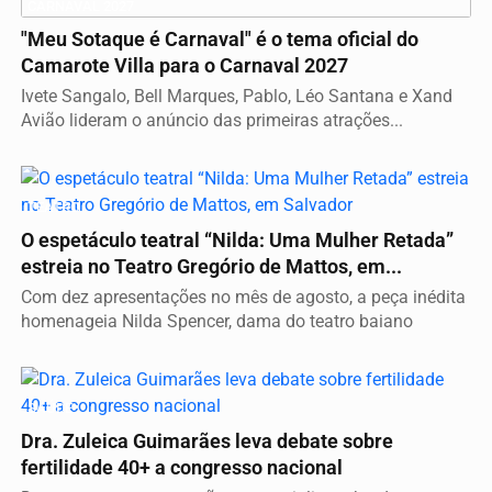
CARNAVAL 2027
"Meu Sotaque é Carnaval" é o tema oficial do
Camarote Villa para o Carnaval 2027
Ivete Sangalo, Bell Marques, Pablo, Léo Santana e Xand
Avião lideram o anúncio das primeiras atrações...
TEATRO
O espetáculo teatral “Nilda: Uma Mulher Retada”
estreia no Teatro Gregório de Mattos, em...
Com dez apresentações no mês de agosto, a peça inédita
homenageia Nilda Spencer, dama do teatro baiano
SAÚDE
Dra. Zuleica Guimarães leva debate sobre
fertilidade 40+ a congresso nacional