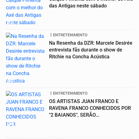
das Antigas neste sábado
02
ENTRETENIMENTO
Na Resenha da DZR: Marcele Desirée
entrevista fãs durante o show de
Ritchie na Concha Acústica
03
ENTRETENIMENTO
OS ARTISTAS JUAN FRANCO E
RAVENA FRANCO CONHECIDOS POR
"2 BAIANOS", SERÃO
HOMENAGEADOS NO...
04