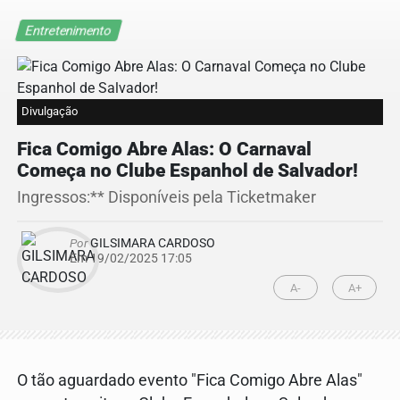
Entretenimento
Divulgação
Fica Comigo Abre Alas: O Carnaval
Começa no Clube Espanhol de Salvador!
Ingressos:** Disponíveis pela Ticketmaker
Por
GILSIMARA CARDOSO
Em 19/02/2025 17:05
A-
A+
O tão aguardado evento "Fica Comigo Abre Alas"