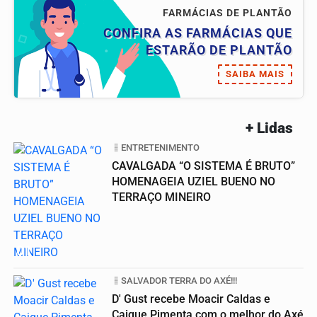
FARMÁCIAS DE PLANTÃO
CONFIRA AS FARMÁCIAS QUE
ESTARÃO DE PLANTÃO
SAIBA MAIS
+ Lidas
ENTRETENIMENTO
CAVALGADA “O SISTEMA É BRUTO”
HOMENAGEIA UZIEL BUENO NO
TERRAÇO MINEIRO
01
SALVADOR TERRA DO AXÉ!!!
D' Gust recebe Moacir Caldas e
Caique Pimenta com o melhor do Axé