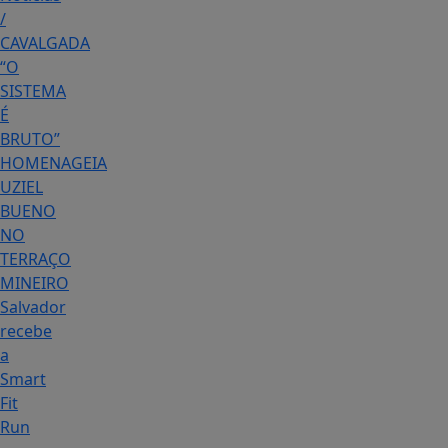
/
CAVALGADA
“O
SISTEMA
É
BRUTO”
HOMENAGEIA
UZIEL
BUENO
NO
TERRAÇO
MINEIRO
Salvador
recebe
a
Smart
Fit
Run