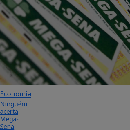
Economia
Ninguém
acerta
Mega-
Sena;