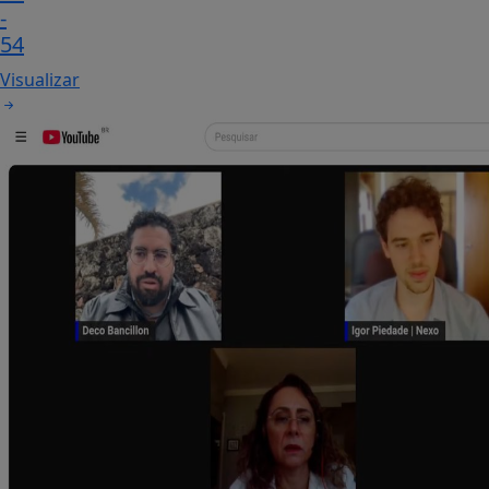
-
54
Visualizar