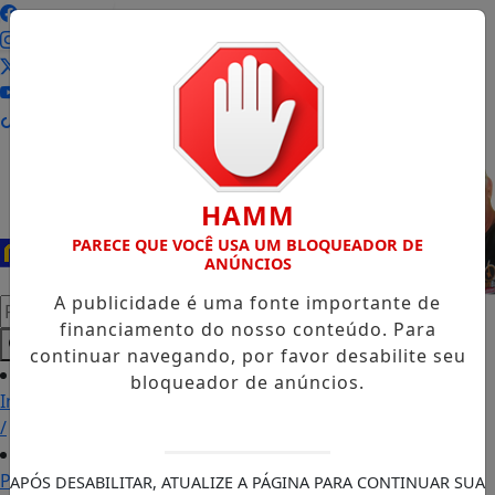
Entrar
HAMM
PARECE QUE VOCÊ USA UM BLOQUEADOR DE
ANÚNCIOS
A publicidade é uma fonte importante de
Pesquisar Notícia
financiamento do nosso conteúdo. Para
continuar navegando, por favor desabilite seu
bloqueador de anúncios.
Início
/
Podcasts
APÓS DESABILITAR, ATUALIZE A PÁGINA PARA CONTINUAR SUA