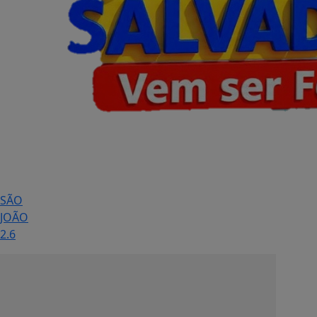
SÃO
JOÃO
2.6