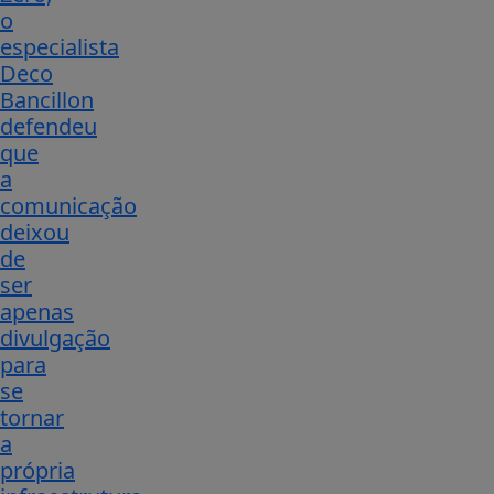
o
especialista
Deco
Bancillon
defendeu
que
a
comunicação
deixou
de
ser
apenas
divulgação
para
se
tornar
a
própria