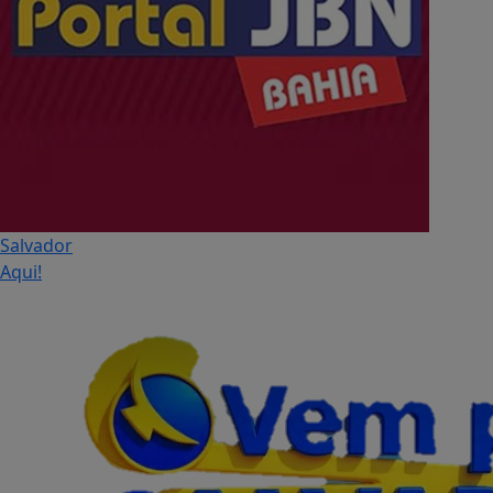
Salvador
Aqui!