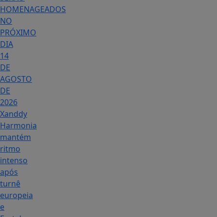
HOMENAGEADOS
NO
PRÓXIMO
DIA
14
DE
AGOSTO
DE
2026
Xanddy
Harmonia
mantém
ritmo
intenso
após
turnê
europeia
e