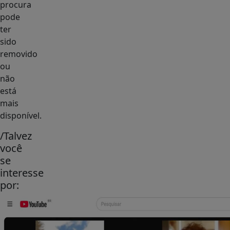
procura
pode
ter
sido
removido
ou
não
está
mais
disponível.
/Talvez
você
se
interesse
por: