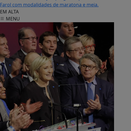
Farol com modalidades de maratona e meia.
EM ALTA
MENU