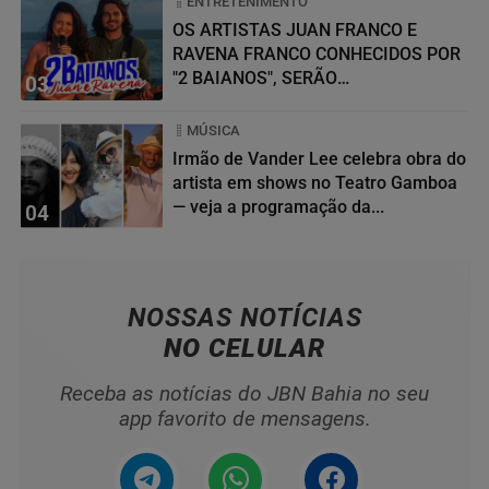
ENTRETENIMENTO
OS ARTISTAS JUAN FRANCO E
RAVENA FRANCO CONHECIDOS POR
"2 BAIANOS", SERÃO
03
HOMENAGEADOS NO...
MÚSICA
Irmão de Vander Lee celebra obra do
artista em shows no Teatro Gamboa
— veja a programação da...
04
NOSSAS NOTÍCIAS
NO CELULAR
Receba as notícias do JBN Bahia no seu
app favorito de mensagens.