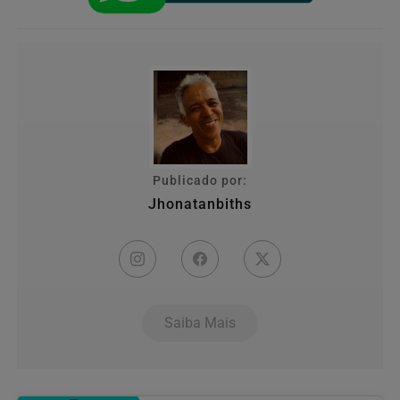
Publicado por:
Jhonatanbiths
Saiba Mais