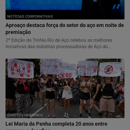
NOTÍCIAS CORPORATIVAS
Aproaço destaca força do setor do aço em noite de
premiação
2ª Edição do Troféu Rio de Aço celebou as melhores
iniciativas das indístrias processadoras de Aço do...
DIREITOS HUMANOS
Lei Maria da Penha completa 20 anos entre