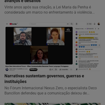
avanços e desafios
Vinte anos após sua criação, a Lei Maria da Penha é
considerada um marco no enfrentamento à violência...
NOTÍCIAS CORPORATIVAS
Narrativas sustentam governos, guerras e
instituições
No Fórum Internacional Nexus Zero, o especialista Deco
Bancillon defendeu que a comunicação deixou de...