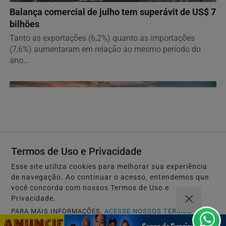
Balança comercial de julho tem superávit de US$ 7
bilhões
Tanto as exportações (6,2%) quanto as importações
(7,6%) aumentaram em relação ao mesmo período do
ano...
Termos de Uso e Privacidade
Esse site utiliza cookies para melhorar sua experiência
de navegação. Ao continuar o acesso, entendemos que
você concorda com nossos Termos de Uso e
Privacidade.
PARA MAIS INFORMAÇÕES,
ACESSE NOSSOS TERMOS
NOTÍCIAS CORPORATIVAS
CLICANDO AQUI