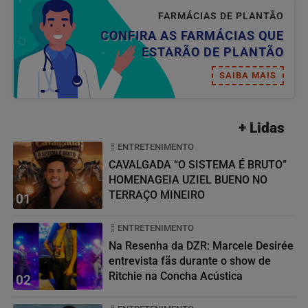
FARMÁCIAS DE PLANTÃO
CONFIRA AS FARMÁCIAS QUE
ESTARÃO DE PLANTÃO
SAIBA MAIS
+ Lidas
ENTRETENIMENTO
CAVALGADA “O SISTEMA É BRUTO”
HOMENAGEIA UZIEL BUENO NO
TERRAÇO MINEIRO
01
ENTRETENIMENTO
Na Resenha da DZR: Marcele Desirée
entrevista fãs durante o show de
Ritchie na Concha Acústica
02