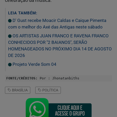
celebração da música.
LEIA TAMBÉM:
D' Gust recebe Moacir Caldas e Caique Pimenta
com o melhor do Axé das Antigas neste sábado
OS ARTISTAS JUAN FRANCO E RAVENA FRANCO
CONHECIDOS POR "2 BAIANOS", SERÃO
HOMENAGEADOS NO PRÓXIMO DIA 14 DE AGOSTO
DE 2026
Projeto Verde Som 04
FONTE/CRÉDITOS:
Por : Jhonatanbiths
BRASÍLIA
POLÍTICA