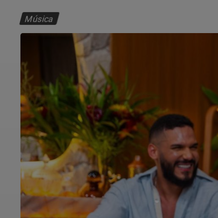
Música