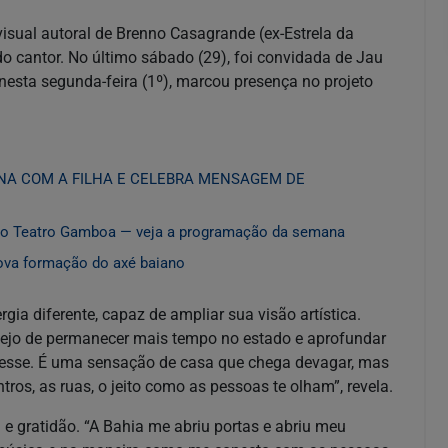
isual autoral de Brenno Casagrande (ex-Estrela da
do cantor. No último sábado (29), foi convidada de Jau
esta segunda-feira (1º), marcou presença no projeto
ENA COM A FILHA E CELEBRA MENSAGEM DE
 no Teatro Gamboa — veja a programação da semana
ova formação do axé baiano
ia diferente, capaz de ampliar sua visão artística.
sejo de permanecer mais tempo no estado e aprofundar
cesse. É uma sensação de casa que chega devagar, mas
ros, as ruas, o jeito como as pessoas te olham”, revela.
 e gratidão. “A Bahia me abriu portas e abriu meu