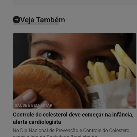
Veja Também
SAÚDE E BEM-ESTAR
Controle do colesterol deve começar na infância,
alerta cardiologista
No Dia Nacional de Prevenção e Controle do Colesterol,