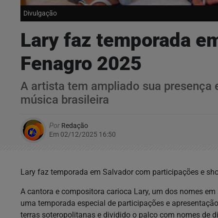
Divulgação
Lary faz temporada em
Fenagro 2025
A artista tem ampliado sua presença e
música brasileira
Por
Redação
Em 02/12/2025 16:50
Lary faz temporada em Salvador com participações e sh
A cantora e compositora carioca Lary, um dos nomes em
uma temporada especial de participações e apresentação
terras soteropolitanas e dividido o palco com nomes de dif