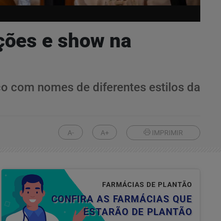
ções e show na
lco com nomes de diferentes estilos da
A-
A+
IMPRIMIR
FARMÁCIAS DE PLANTÃO
CONFIRA AS FARMÁCIAS QUE
ESTARÃO DE PLANTÃO