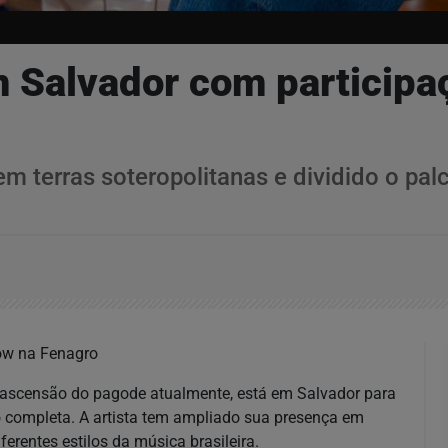
 Salvador com participa
m terras soteropolitanas e dividido o pa
ow na Fenagro
 ascensão do pagode atualmente, está em Salvador para
 completa. A artista tem ampliado sua presença em
erentes estilos da música brasileira.