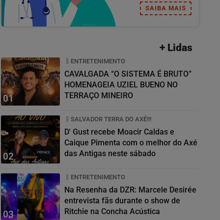
SAIBA MAIS
+ Lidas
ENTRETENIMENTO
CAVALGADA “O SISTEMA É BRUTO”
HOMENAGEIA UZIEL BUENO NO
TERRAÇO MINEIRO
01
SALVADOR TERRA DO AXÉ!!!
D' Gust recebe Moacir Caldas e
Caique Pimenta com o melhor do Axé
das Antigas neste sábado
02
ENTRETENIMENTO
Na Resenha da DZR: Marcele Desirée
entrevista fãs durante o show de
Ritchie na Concha Acústica
03