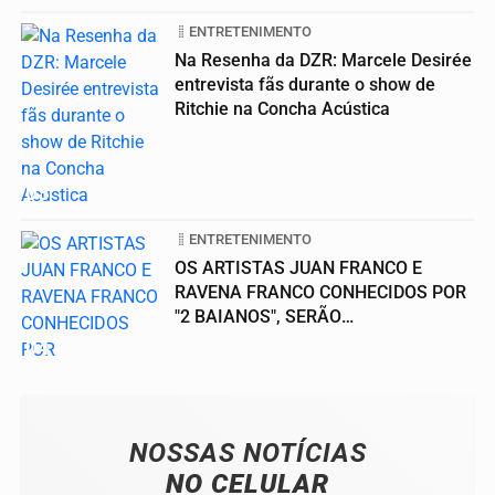
ENTRETENIMENTO
Na Resenha da DZR: Marcele Desirée
entrevista fãs durante o show de
Ritchie na Concha Acústica
03
ENTRETENIMENTO
OS ARTISTAS JUAN FRANCO E
RAVENA FRANCO CONHECIDOS POR
"2 BAIANOS", SERÃO
HOMENAGEADOS NO...
04
NOSSAS NOTÍCIAS
NO CELULAR