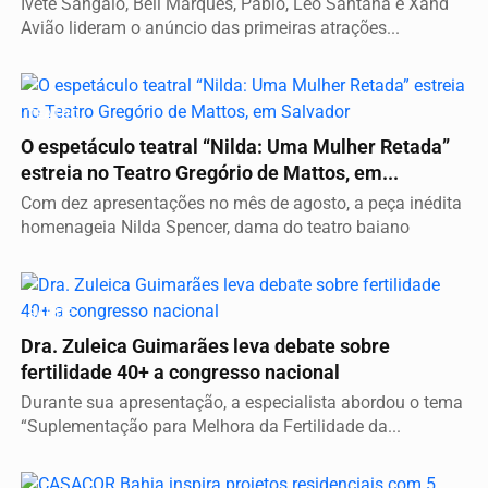
Ivete Sangalo, Bell Marques, Pablo, Léo Santana e Xand
Avião lideram o anúncio das primeiras atrações...
TEATRO
O espetáculo teatral “Nilda: Uma Mulher Retada”
estreia no Teatro Gregório de Mattos, em...
Com dez apresentações no mês de agosto, a peça inédita
homenageia Nilda Spencer, dama do teatro baiano
SAÚDE
Dra. Zuleica Guimarães leva debate sobre
fertilidade 40+ a congresso nacional
Durante sua apresentação, a especialista abordou o tema
“Suplementação para Melhora da Fertilidade da...