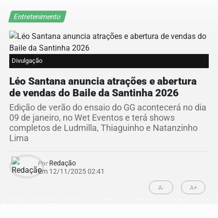
Entretenimento
Divulgação
Léo Santana anuncia atrações e abertura
de vendas do Baile da Santinha 2026
Edição de verão do ensaio do GG acontecerá no dia
09 de janeiro, no Wet Eventos e terá shows
completos de Ludmilla, Thiaguinho e Natanzinho
Lima
Por
Redação
Em 12/11/2025 02:41
A-
A+