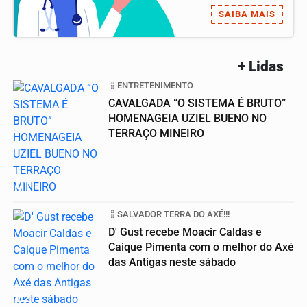
SAIBA MAIS
+ Lidas
ENTRETENIMENTO
CAVALGADA “O SISTEMA É BRUTO”
HOMENAGEIA UZIEL BUENO NO
TERRAÇO MINEIRO
01
SALVADOR TERRA DO AXÉ!!!
D' Gust recebe Moacir Caldas e
Caique Pimenta com o melhor do Axé
das Antigas neste sábado
02