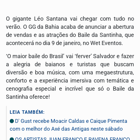
O gigante Léo Santana vai chegar com tudo no
verão. O GG da Bahia acaba de anunciar a abertura
de vendas e as atrações do Baile da Santinha, que
acontecerá no dia 9 de janeiro, no Wet Eventos.
‘O maior baile do Brasil’ vai ‘ferver’ Salvador e fazer
a alegria de baianos e turistas que buscam
diversão e boa música, com uma megaestrutura,
conforto e a experiência imersiva com temática e
cenografia especial e incrível que só o Baile da
Santinha oferece!
LEIA TAMBÉM:
D' Gust recebe Moacir Caldas e Caique Pimenta
com o melhor do Axé das Antigas neste sábado
OS ARTISTAS JUAN FRANCO E RAVENA FRANCO