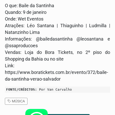
O que: Baile da Santinha
Quando: 9 de janeiro
Onde: Wet Eventos
Atrações: Léo Santana | Thiaguinho | Ludmilla |
Natanzinho Lima
Informações: @bailedasantinha @leosantana e
@ssaproducoes
Vendas: Loja do Bora Tickets, no 2º piso do
Shopping da Bahia ou no site
Link:
https://www.boratickets.com.br/evento/372/baile-
da-santinha-verao-salvador
FONTE/CRÉDITOS:
Por Van Carvalho
MÚSICA