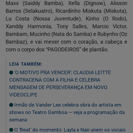
Maxx (Saiddy Bamba), Xella (Dignow), Alisson
Barros (Selakuatro), Ricardinho Miskuta (Miskuta),
Lu Costa (Nossa Juventude), Kinho (O Rodo),
Xanddy Harmonia, Tony Salles, Marcio Victor,
Bambam, Mucinho (Nata do Samba) e Rubynho (Oz
Bambaz), e vai mexer com o coração, a cabeça e
com o corpo dos “PAGODEIROS” de plantão.
LEIA TAMBÉM:
‘O MOTIVO PRA VENCER’: CLAUDIA LEITTE
CONTRACENA COM A FILHA E CELEBRA
MENSAGEM DE PERSEVERANÇA EM NOVO
VIDEOCLIPE
Irmão de Vander Lee celebra obra do artista em
shows no Teatro Gamboa — veja a programação da
semana
O ‘Beat’ do momento: Layla e Nan unem os vocais