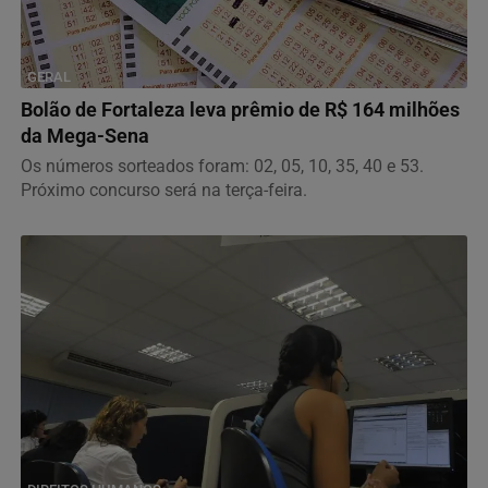
GERAL
Bolão de Fortaleza leva prêmio de R$ 164 milhões
da Mega-Sena
Os números sorteados foram: 02, 05, 10, 35, 40 e 53.
Próximo concurso será na terça-feira.