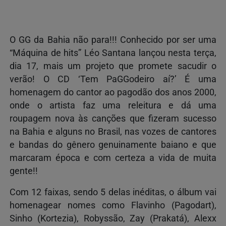
O GG da Bahia não para!!! Conhecido por ser uma
“Máquina de hits” Léo Santana lançou nesta terça,
dia 17, mais um projeto que promete sacudir o
verão! O CD ‘Tem PaGGodeiro aí?’ É uma
homenagem do cantor ao pagodão dos anos 2000,
onde o artista faz uma releitura e dá uma
roupagem nova às canções que fizeram sucesso
na Bahia e alguns no Brasil, nas vozes de cantores
e bandas do gênero genuinamente baiano e que
marcaram época e com certeza a vida de muita
gente!!
Com 12 faixas, sendo 5 delas inéditas, o álbum vai
homenagear nomes como Flavinho (Pagodart),
Sinho (Kortezia), Robyssão, Zay (Prakatá), Alexx