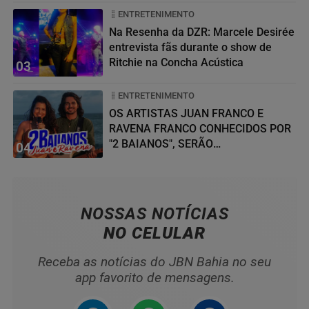
ENTRETENIMENTO
Na Resenha da DZR: Marcele Desirée
entrevista fãs durante o show de
Ritchie na Concha Acústica
03
ENTRETENIMENTO
OS ARTISTAS JUAN FRANCO E
RAVENA FRANCO CONHECIDOS POR
"2 BAIANOS", SERÃO
04
HOMENAGEADOS NO...
NOSSAS NOTÍCIAS
NO CELULAR
Receba as notícias do JBN Bahia no seu
app favorito de mensagens.