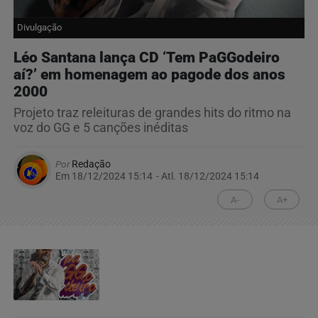
Divulgação
Léo Santana lança CD ‘Tem PaGGodeiro
aí?’ em homenagem ao pagode dos anos
2000
Projeto traz releituras de grandes hits do ritmo na
voz do GG e 5 canções inéditas
Por
Redação
Em 18/12/2024 15:14
- Atl.
18/12/2024 15:14
A-
A+