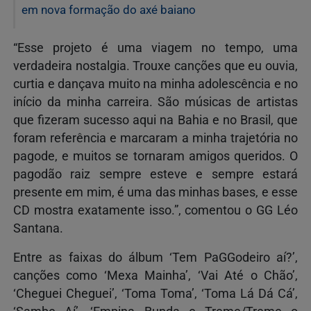
em nova formação do axé baiano
“Esse projeto é uma viagem no tempo, uma
verdadeira nostalgia. Trouxe canções que eu ouvia,
curtia e dançava muito na minha adolescência e no
início da minha carreira. São músicas de artistas
que fizeram sucesso aqui na Bahia e no Brasil, que
foram referência e marcaram a minha trajetória no
pagode, e muitos se tornaram amigos queridos. O
pagodão raiz sempre esteve e sempre estará
presente em mim, é uma das minhas bases, e esse
CD mostra exatamente isso.”, comentou o GG Léo
Santana.
Entre as faixas do álbum ‘Tem PaGGodeiro aí?’,
canções como ‘Mexa Mainha’, ‘Vai Até o Chão’,
‘Cheguei Cheguei’, ‘Toma Toma’, ‘Toma Lá Dá Cá’,