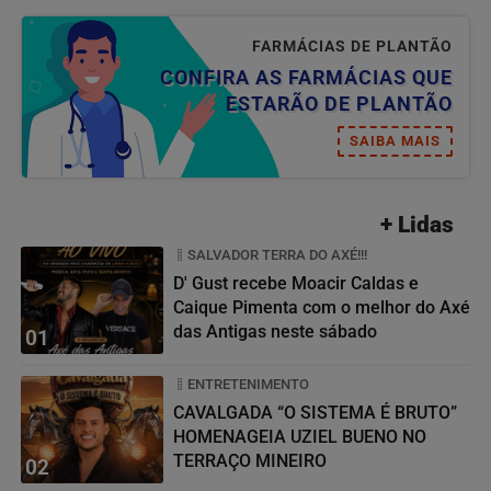
FARMÁCIAS DE PLANTÃO
CONFIRA AS FARMÁCIAS QUE
ESTARÃO DE PLANTÃO
SAIBA MAIS
+ Lidas
SALVADOR TERRA DO AXÉ!!!
D' Gust recebe Moacir Caldas e
Caique Pimenta com o melhor do Axé
das Antigas neste sábado
01
ENTRETENIMENTO
CAVALGADA “O SISTEMA É BRUTO”
HOMENAGEIA UZIEL BUENO NO
TERRAÇO MINEIRO
02