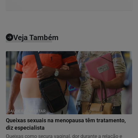
Veja Também
SAÚDE E BEM-ESTAR
Queixas sexuais na menopausa têm tratamento,
diz especialista
Queixas como secura vaginal, dor durante a relação e