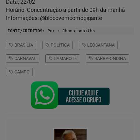
Data: 22/02
Horário: Concentração a partir de 09h da manhã
Informações: @blocovemcomogigante
FONTE/CRÉDITOS:
Por : Jhonatanbiths
BRASÍLIA
POLÍTICA
LEOSANTANA
CARNAVAL
CAMAROTE
BARRA-ONDINA
CAMPO