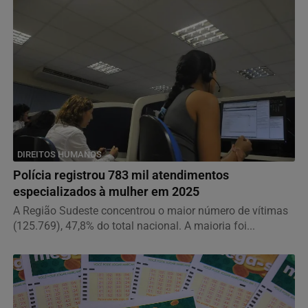
DIREITOS HUMANOS
Polícia registrou 783 mil atendimentos
especializados à mulher em 2025
A Região Sudeste concentrou o maior número de vítimas
(125.769), 47,8% do total nacional. A maioria foi...