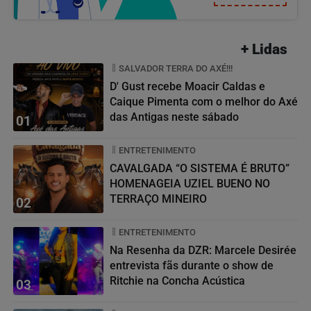
+ Lidas
SALVADOR TERRA DO AXÉ!!!
D' Gust recebe Moacir Caldas e
Caique Pimenta com o melhor do Axé
das Antigas neste sábado
01
ENTRETENIMENTO
CAVALGADA “O SISTEMA É BRUTO”
HOMENAGEIA UZIEL BUENO NO
TERRAÇO MINEIRO
02
ENTRETENIMENTO
Na Resenha da DZR: Marcele Desirée
entrevista fãs durante o show de
Ritchie na Concha Acústica
03