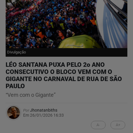
Divulgação
LÉO SANTANA PUXA PELO 2o ANO
CONSECUTIVO O BLOCO VEM COM O
GIGANTE NO CARNAVAL DE RUA DE SÃO
PAULO
“Vem com o Gigante”
Por
Jhonatanbiths
Em 26/01/2026 16:33
A-
A+