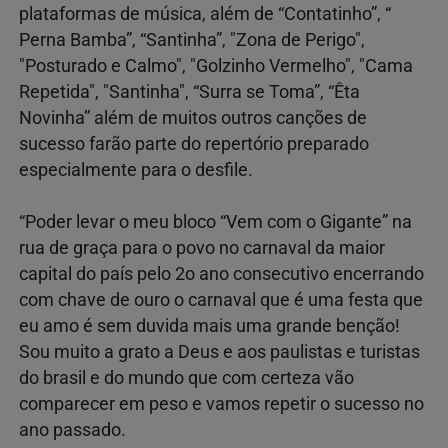
plataformas de música, além de “Contatinho”, “
Perna Bamba”, “Santinha”, "Zona de Perigo",
"Posturado e Calmo", "Golzinho Vermelho", "Cama
Repetida", "Santinha", “Surra se Toma”, “Êta
Novinha” além de muitos outros canções de
sucesso farão parte do repertório preparado
especialmente para o desfile.
“Poder levar o meu bloco “Vem com o Gigante” na
rua de graça para o povo no carnaval da maior
capital do país pelo 2o ano consecutivo encerrando
com chave de ouro o carnaval que é uma festa que
eu amo é sem duvida mais uma grande benção!
Sou muito a grato a Deus e aos paulistas e turistas
do brasil e do mundo que com certeza vão
comparecer em peso e vamos repetir o sucesso no
ano passado.