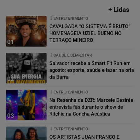
+ Lidas
ENTRETENIMENTO
CAVALGADA “O SISTEMA É BRUTO”
HOMENAGEIA UZIEL BUENO NO
TERRAÇO MINEIRO
01
SAÚDE E BEM-ESTAR
Salvador recebe a Smart Fit Run em
agosto: esporte, saúde e lazer na orla
da Barra
02
ENTRETENIMENTO
Na Resenha da DZR: Marcele Desirée
entrevista fãs durante o show de
Ritchie na Concha Acústica
03
ENTRETENIMENTO
OS ARTISTAS JUAN FRANCO E