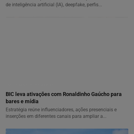
A lei endurece a pena do aliciamento quando houver uso
de inteligência artificial (IA), deepfake, perfis...
NOTÍCIAS CORPORATIVAS
BIC leva ativações com Ronaldinho Gaúcho para
bares e mídia
Estratégia reúne influenciadores, ações presenciais e
inserções em diferentes canais para ampliar a...