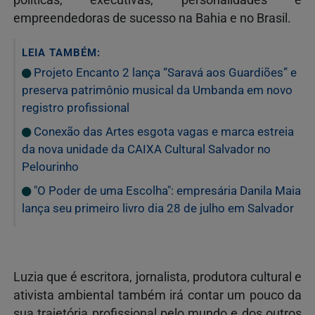
políticas, executivas, personalidades e
empreendedoras de sucesso na Bahia e no Brasil.
LEIA TAMBÉM:
Projeto Encanto 2 lança “Saravá aos Guardiões” e
preserva patrimônio musical da Umbanda em novo
registro profissional
Conexão das Artes esgota vagas e marca estreia
da nova unidade da CAIXA Cultural Salvador no
Pelourinho
"O Poder de uma Escolha": empresária Danila Maia
lança seu primeiro livro dia 28 de julho em Salvador
Luzia que é escritora, jornalista, produtora cultural e
ativista ambiental também irá contar um pouco da
sua trajetória profissional pelo mundo e dos outros