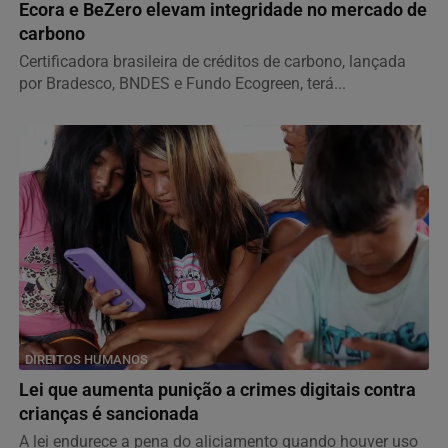
NOTÍCIAS CORPORATIVAS
Ecora e BeZero elevam integridade no mercado de
carbono
Certificadora brasileira de créditos de carbono, lançada
por Bradesco, BNDES e Fundo Ecogreen, terá...
DIREITOS HUMANOS
Lei que aumenta punição a crimes digitais contra
crianças é sancionada