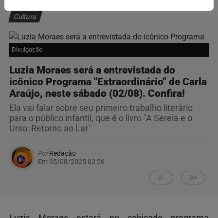
Cultura
Divulgação
Luzia Moraes será a entrevistada do
icônico Programa "Extraordinário" de Carla
Araújo, neste sábado (02/08). Confira!
Ela vai falar sobre seu primeiro trabalho literário
para o público infantil, que é o livro "A Sereia e o
Urso: Retorno ao Lar"
Por
Redação
Em 05/08/2025 02:56
A-
A+
Luzia Moraes estará no cobiçado programa