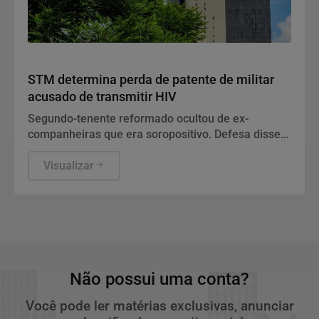
Justiça
STM determina perda de patente de militar
acusado de transmitir HIV
Segundo-tenente reformado ocultou de ex-
companheiras que era soropositivo. Defesa disse
que conduta diz respeito à vida privada do acusado
e não tem relação com a função no Exército.
Visualizar
Não possui uma conta?
Você pode ler matérias exclusivas, anunciar