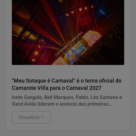
Carnaval 2027
"Meu Sotaque é Carnaval" é o tema oficial do
Camarote Villa para o Carnaval 2027
Ivete Sangalo, Bell Marques, Pablo, Léo Santana e
Xand Avião lideram o anúncio das primeiras
atrações confirmadas da edição especial do
camarote
Visualizar