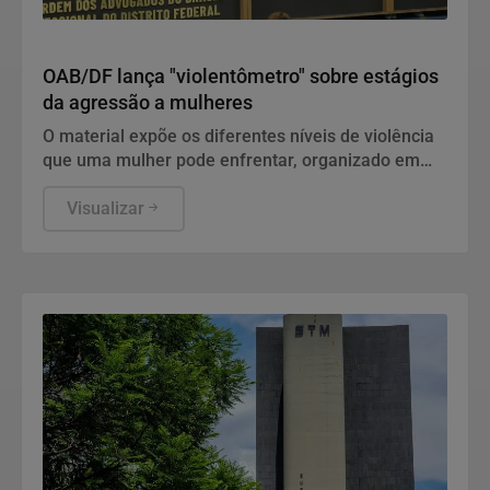
Direitos Humanos
OAB/DF lança "violentômetro" sobre estágios
da agressão a mulheres
O material expõe os diferentes níveis de violência
que uma mulher pode enfrentar, organizado em
três estágios: "Fique Atenta", "Proteja-se" e "Fuja".
Visualizar