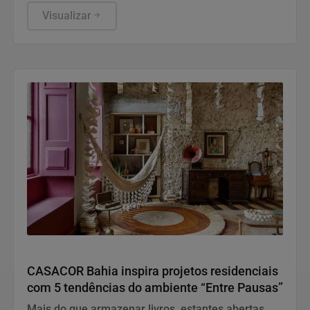
Fertilidade da Mulher 40+”
Visualizar
Variedades
CASACOR Bahia inspira projetos residenciais
com 5 tendências do ambiente “Entre Pausas”
Mais do que armazenar livros, estantes abertas