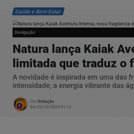
Saúde e Bem-Estar
Divulgação
Natura lança Kaiak Av
limitada que traduz o
A novidade é inspirada em uma das fra
intensidade, a energia vibrante das á
Por
Redação
Em 02/10/2025 01:12