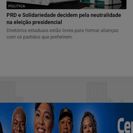
POLITICA
PRD e Solidariedade decidem pela neutralidade
na eleição presidencial
Diretórios estaduais estão livres para formar alianças
com os partidos que preferirem.
Descubra Mais
assificados e muito mais!