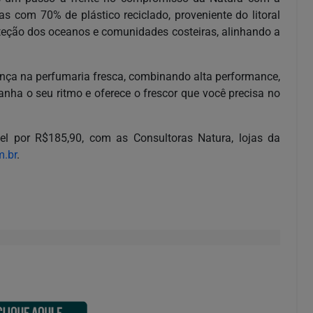
s com 70% de plástico reciclado, proveniente do litoral
proteção dos oceanos e comunidades costeiras, alinhando a
ança na perfumaria fresca, combinando alta performance,
nha o seu ritmo e oferece o frescor que você precisa no
vel por R$185,90, com as Consultoras Natura, lojas da
m.br
.