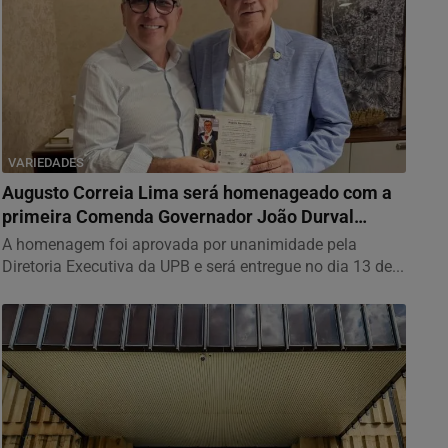
VARIEDADES
Augusto Correia Lima será homenageado com a
primeira Comenda Governador João Durval
Carneiro...
A homenagem foi aprovada por unanimidade pela
Diretoria Executiva da UPB e será entregue no dia 13 de...