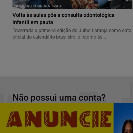
NOTÍCIAS CORPORATIVAS
Volta às aulas põe a consulta odontológica
infantil em pauta
Encerrada a primeira edição do Julho Laranja como data
oficial do calendário brasileiro, o retorno às...
Não possui uma conta?
Você pode ler matérias exclusivas, anunciar cl