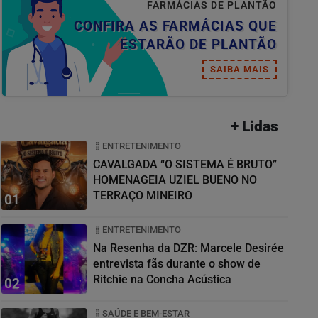
FARMÁCIAS DE PLANTÃO
CONFIRA AS FARMÁCIAS QUE
ESTARÃO DE PLANTÃO
SAIBA MAIS
+ Lidas
ENTRETENIMENTO
CAVALGADA “O SISTEMA É BRUTO”
HOMENAGEIA UZIEL BUENO NO
TERRAÇO MINEIRO
01
ENTRETENIMENTO
Na Resenha da DZR: Marcele Desirée
entrevista fãs durante o show de
Ritchie na Concha Acústica
02
SAÚDE E BEM-ESTAR