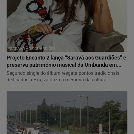
“SARAVÁ AOS GUARDIÕES”
Projeto Encanto 2 lança “Saravá aos Guardiões” e
preserva patrimônio musical da Umbanda em...
Segundo single do álbum resgata pontos tradicionais
dedicados a Exu, valoriza a memória da cultura...