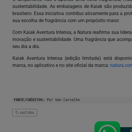
sustentabilidade. As embalagens de Kaiak são produzida
brasileiro. Essa iniciativa contribui ativamente para a 
sua escolha de fragrância com um propósito maior.
Com Kaiak Aventura Intensa, a Natura reafirma sua lider
inovação e sustentabilidade. Uma fragrância que acompa
seu dia a dia.
Kaiak Aventura Intensa (edição limitada) está disponí
marca, no aplicativo e no site oficial da marca:
natura.co
FONTE/CRÉDITOS:
Por Van Carvalho
NATURA