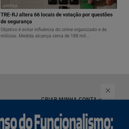
JUSTIÇA
TRE-RJ altera 66 locais de votação por questões
de segurança
Objetivo é evitar influência do crime organizado e de
milícias. Medida alcança cerca de 188 mil...
CRIAR MINHA CONTA