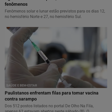
fenômenos
Fenômenos solar e lunar estão previstos para os dias 12,
no hemisfério Norte e 27, no hemisfério Sul.
SAÚDE E BEM-ESTAR
Paulistanos enfrentam filas para tomar vacina
contra sarampo
Dos 512 postos listados no portal De Olho Na Fila,
apenas 62 estavam abertos neste sábado (8). O...