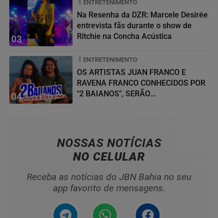
ENTRETENIMENTO
Na Resenha da DZR: Marcele Desirée
entrevista fãs durante o show de
Ritchie na Concha Acústica
03
ENTRETENIMENTO
OS ARTISTAS JUAN FRANCO E
RAVENA FRANCO CONHECIDOS POR
"2 BAIANOS", SERÃO
04
HOMENAGEADOS NO...
NOSSAS NOTÍCIAS
NO CELULAR
Receba as notícias do JBN Bahia no seu
app favorito de mensagens.