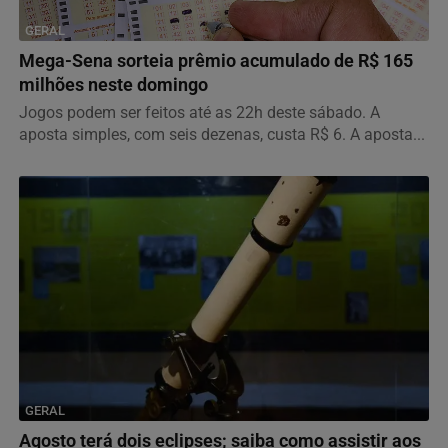
GERAL
Mega-Sena sorteia prêmio acumulado de R$ 165
milhões neste domingo
Jogos podem ser feitos até as 22h deste sábado. A
aposta simples, com seis dezenas, custa R$ 6. A aposta...
GERAL
Agosto terá dois eclipses; saiba como assistir aos