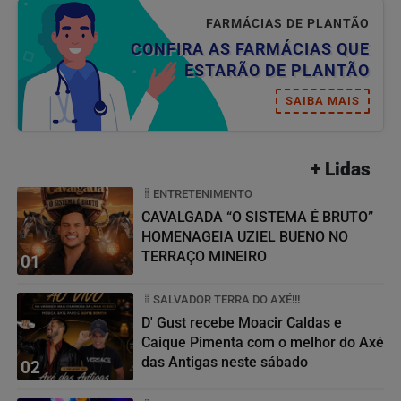
FARMÁCIAS DE PLANTÃO
CONFIRA AS FARMÁCIAS QUE
ESTARÃO DE PLANTÃO
SAIBA MAIS
+ Lidas
ENTRETENIMENTO
CAVALGADA “O SISTEMA É BRUTO”
HOMENAGEIA UZIEL BUENO NO
TERRAÇO MINEIRO
01
SALVADOR TERRA DO AXÉ!!!
D' Gust recebe Moacir Caldas e
Caique Pimenta com o melhor do Axé
das Antigas neste sábado
02