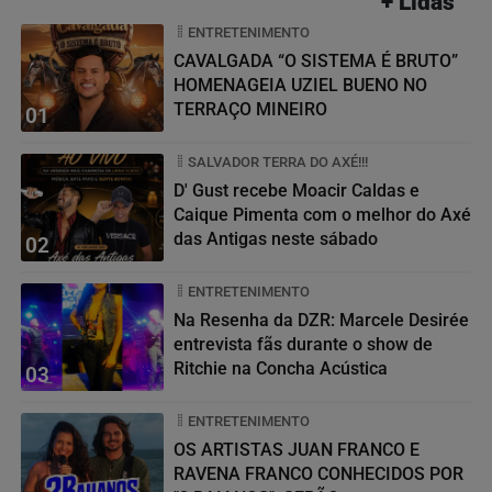
+ Lidas
ENTRETENIMENTO
CAVALGADA “O SISTEMA É BRUTO”
HOMENAGEIA UZIEL BUENO NO
TERRAÇO MINEIRO
01
SALVADOR TERRA DO AXÉ!!!
D' Gust recebe Moacir Caldas e
Caique Pimenta com o melhor do Axé
das Antigas neste sábado
02
ENTRETENIMENTO
Na Resenha da DZR: Marcele Desirée
entrevista fãs durante o show de
Ritchie na Concha Acústica
03
ENTRETENIMENTO
OS ARTISTAS JUAN FRANCO E
RAVENA FRANCO CONHECIDOS POR