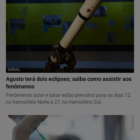
GERAL
Agosto terá dois eclipses; saiba como assistir aos
fenômenos
Fenômenos solar e lunar estão previstos para os dias 12,
no hemisfério Norte e 27, no hemisfério Sul.