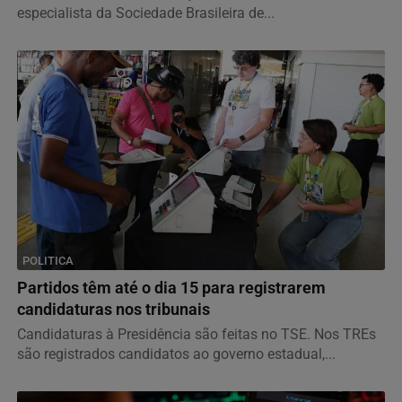
especialista da Sociedade Brasileira de...
POLITICA
Partidos têm até o dia 15 para registrarem
candidaturas nos tribunais
Candidaturas à Presidência são feitas no TSE. Nos TREs
são registrados candidatos ao governo estadual,...