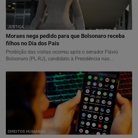
JUSTIÇA
Moraes nega pedido para que Bolsonaro receba
filhos no Dia dos Pais
Proibição das visitas ocorreu após o senador Flávio
Bolsonaro (PL-RJ), candidato à Presidência nas...
DIREITOS HUMANOS