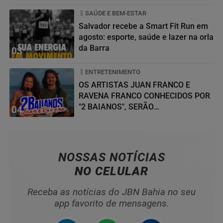
SAÚDE E BEM-ESTAR
Salvador recebe a Smart Fit Run em
agosto: esporte, saúde e lazer na orla
da Barra
03
ENTRETENIMENTO
OS ARTISTAS JUAN FRANCO E
RAVENA FRANCO CONHECIDOS POR
"2 BAIANOS", SERÃO
04
HOMENAGEADOS NO...
NOSSAS NOTÍCIAS
NO CELULAR
Receba as notícias do JBN Bahia no seu
app favorito de mensagens.