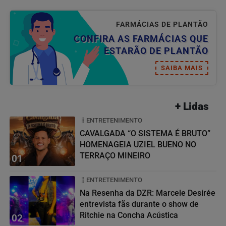
FARMÁCIAS DE PLANTÃO
CONFIRA AS FARMÁCIAS QUE
ESTARÃO DE PLANTÃO
SAIBA MAIS
+ Lidas
ENTRETENIMENTO
CAVALGADA “O SISTEMA É BRUTO”
HOMENAGEIA UZIEL BUENO NO
TERRAÇO MINEIRO
01
ENTRETENIMENTO
Na Resenha da DZR: Marcele Desirée
entrevista fãs durante o show de
Ritchie na Concha Acústica
02