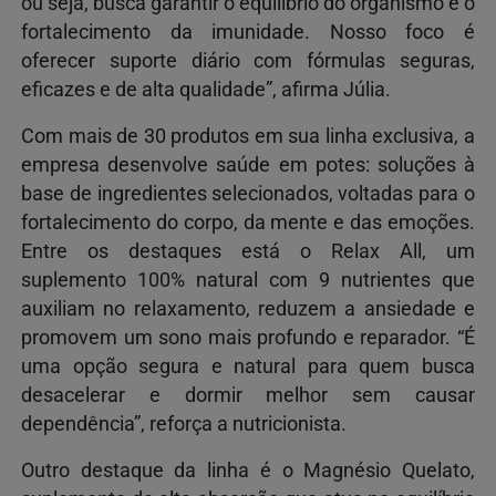
ou seja, busca garantir o equilíbrio do organismo e o
fortalecimento da imunidade. Nosso foco é
oferecer suporte diário com fórmulas seguras,
eficazes e de alta qualidade”, afirma Júlia.
Com mais de 30 produtos em sua linha exclusiva, a
empresa desenvolve saúde em potes: soluções à
base de ingredientes selecionados, voltadas para o
fortalecimento do corpo, da mente e das emoções.
Entre os destaques está o Relax All, um
suplemento 100% natural com 9 nutrientes que
auxiliam no relaxamento, reduzem a ansiedade e
promovem um sono mais profundo e reparador. “É
uma opção segura e natural para quem busca
desacelerar e dormir melhor sem causar
dependência”, reforça a nutricionista.
Outro destaque da linha é o Magnésio Quelato,