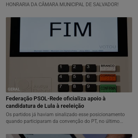
HONRARIA DA CÂMARA MUNICIPAL DE SALVADOR!
GERAL
Federação PSOL-Rede oficializa apoio à
candidatura de Lula à reeleição
Os partidos já haviam sinalizado esse posicionamento
quando participaram da convenção do PT, no último...