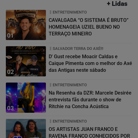
+ Lidas
ENTRETENIMENTO
CAVALGADA “O SISTEMA É BRUTO”
HOMENAGEIA UZIEL BUENO NO
TERRAÇO MINEIRO
01
SALVADOR TERRA DO AXÉ!!!
D' Gust recebe Moacir Caldas e
Caique Pimenta com o melhor do Axé
das Antigas neste sábado
02
ENTRETENIMENTO
Na Resenha da DZR: Marcele Desirée
entrevista fãs durante o show de
Ritchie na Concha Acústica
03
ENTRETENIMENTO
OS ARTISTAS JUAN FRANCO E
RAVENA FRANCO CONHECIDOS POR