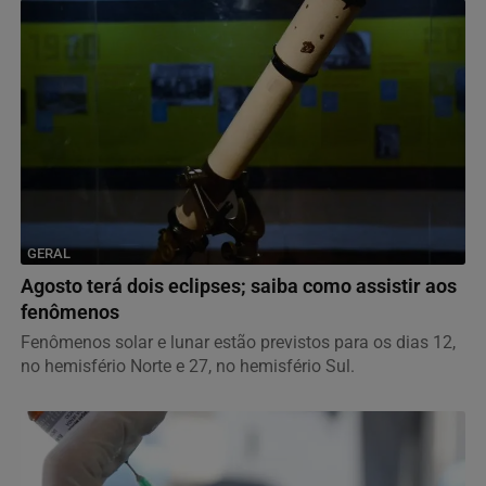
GERAL
Agosto terá dois eclipses; saiba como assistir aos
fenômenos
Fenômenos solar e lunar estão previstos para os dias 12,
no hemisfério Norte e 27, no hemisfério Sul.