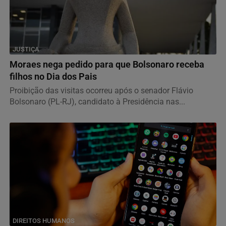
JUSTIÇA
Moraes nega pedido para que Bolsonaro receba
filhos no Dia dos Pais
Proibição das visitas ocorreu após o senador Flávio
Bolsonaro (PL-RJ), candidato à Presidência nas...
DIREITOS HUMANOS