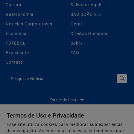
Cultura
Salvador Aqui!
Gastronomia
SÃO JOÃO 2.6
Notícias Corporativas
Geral
Economia
Direitos Humanos
FUTEBOL
Sobre
Expediente
FAQ
Contato
Pesquisar Notícia
Painel do Leitor
Termos de Uso e Privacidade
Esse site utiliza cookies para melhorar sua experiência
Jbn Bahia - Todos os direitos reservados.
de navegação. Ao continuar o acesso, entendemos que