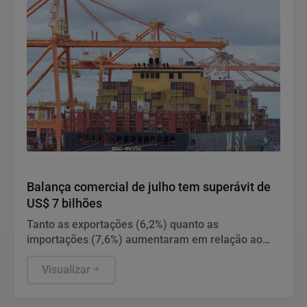
governança e inteligência para enfrentar crises
complexas.
Economia
Balança comercial de julho tem superávit de
US$ 7 bilhões
Tanto as exportações (6,2%) quanto as
importações (7,6%) aumentaram em relação ao
mesmo período do ano passado.
Visualizar