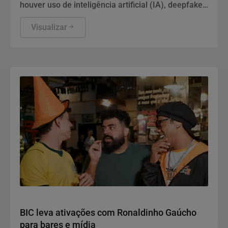
houver uso de inteligência artificial (IA), deepfake,
perfis falsos, promessa de vantagem ou
aproveitamento de relação de confiança.
Visualizar
Notícias Corporativas
BIC leva ativações com Ronaldinho Gaúcho
para bares e mídia