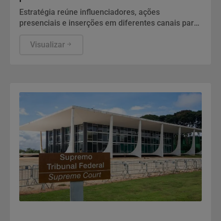
Estratégia reúne influenciadores, ações
presenciais e inserções em diferentes canais para
ampliar a divulgação da linha BIC Flex 3 e da
promoção de reembolso em todo o país
Visualizar
Justiça