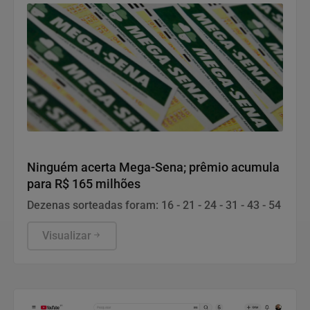
governança e inteligência para enfrentar crises
complexas.
Economia
Ninguém acerta Mega-Sena; prêmio acumula
para R$ 165 milhões
Dezenas sorteadas foram: 16 - 21 - 24 - 31 - 43 - 54
Visualizar