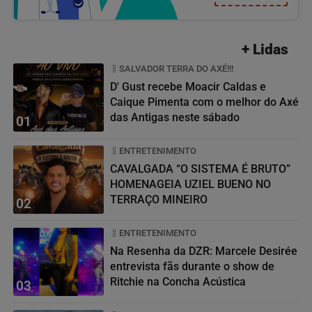
+ Lidas
SALVADOR TERRA DO AXÉ!!!
D' Gust recebe Moacir Caldas e
Caique Pimenta com o melhor do Axé
das Antigas neste sábado
01
ENTRETENIMENTO
CAVALGADA “O SISTEMA É BRUTO”
HOMENAGEIA UZIEL BUENO NO
TERRAÇO MINEIRO
02
ENTRETENIMENTO
Na Resenha da DZR: Marcele Desirée
entrevista fãs durante o show de
Ritchie na Concha Acústica
03