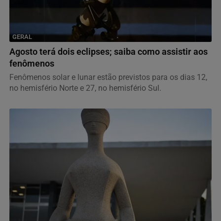
GERAL
Agosto terá dois eclipses; saiba como assistir aos
fenômenos
Fenômenos solar e lunar estão previstos para os dias 12,
no hemisfério Norte e 27, no hemisfério Sul.