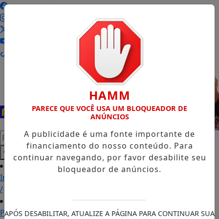
Entrar
HAMM
PARECE QUE VOCÊ USA UM BLOQUEADOR DE
ANÚNCIOS
A publicidade é uma fonte importante de
Pesquisar Notícia
financiamento do nosso conteúdo. Para
continuar navegando, por favor desabilite seu
bloqueador de anúncios.
Início
/
Podcasts
APÓS DESABILITAR, ATUALIZE A PÁGINA PARA CONTINUAR SUA