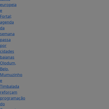
europeia
e
Fortal;
agenda
da
semana
passa
por
cidades
baianas
Olodum,
Belo,
Mumuzinho
e
Timbalada
reforçam
programação
do