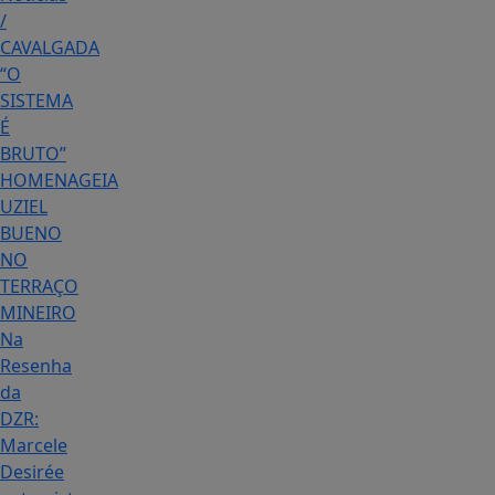
/
CAVALGADA
“O
SISTEMA
É
BRUTO”
HOMENAGEIA
UZIEL
BUENO
NO
TERRAÇO
MINEIRO
Na
Resenha
da
DZR:
Marcele
Desirée