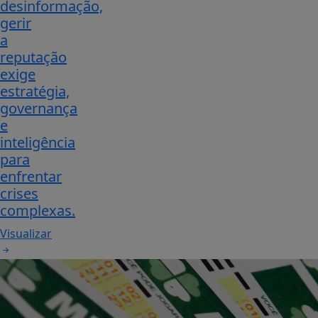
desinformação,
gerir
a
reputação
exige
estratégia,
governança
e
inteligência
para
enfrentar
crises
complexas.
Visualizar