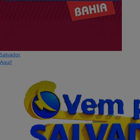
Salvador
Aqui!