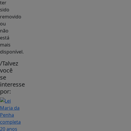
ter
sido
removido
ou
não
está
mais
disponível.
/Talvez
você
se
interesse
por: