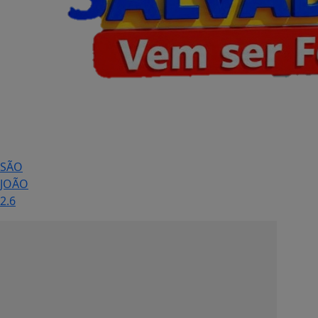
SÃO
JOÃO
2.6