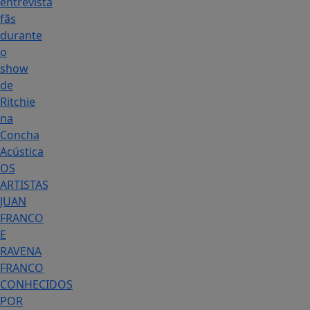
entrevista
fãs
durante
o
show
de
Ritchie
na
Concha
Acústica
OS
ARTISTAS
JUAN
FRANCO
E
RAVENA
FRANCO
CONHECIDOS
POR