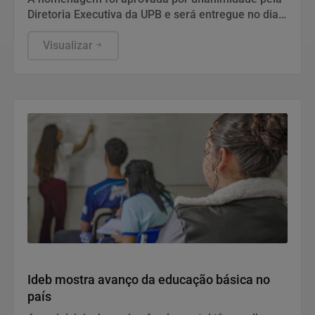
Diretoria Executiva da UPB e será entregue no dia
13 de agosto, às 16h, na sede da entidade, em
Salvador
Visualizar
Economia
Ideb mostra avanço da educação básica no
país