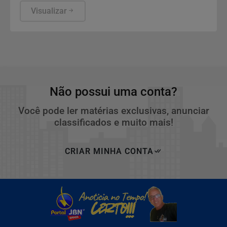
a avaliação com o odontopediatra e para a
Visualizar
observação de sinais que aparecem na rotina
escolar.
Não possui uma conta?
Você pode ler matérias exclusivas, anunciar
classificados e muito mais!
CRIAR MINHA CONTA