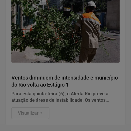
Geral
Ventos diminuem de intensidade e município
do Rio volta ao Estágio 1
Para esta quinta-feira (6), o Alerta Rio prevê a
atuação de áreas de instabilidade. Os ventos
estarão moderados, entre 18,5 km/h e 51,9 km/h,
com rajadas isoladas fortes.
Visualizar