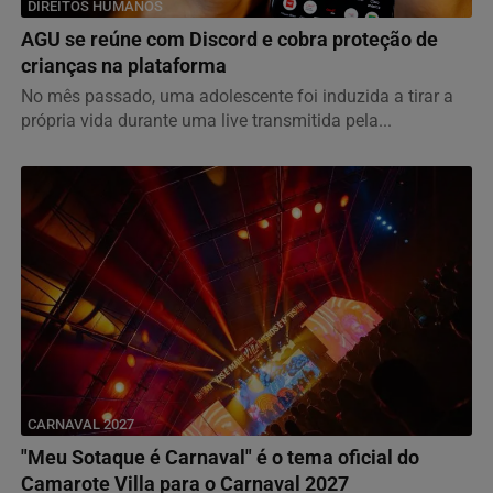
DIREITOS HUMANOS
AGU se reúne com Discord e cobra proteção de
crianças na plataforma
No mês passado, uma adolescente foi induzida a tirar a
própria vida durante uma live transmitida pela...
CARNAVAL 2027
"Meu Sotaque é Carnaval" é o tema oficial do
Camarote Villa para o Carnaval 2027