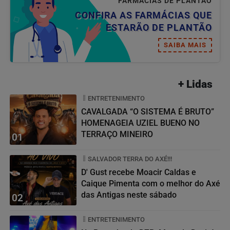
FARMÁCIAS DE PLANTÃO
CONFIRA AS FARMÁCIAS QUE
ESTARÃO DE PLANTÃO
SAIBA MAIS
+ Lidas
ENTRETENIMENTO
CAVALGADA “O SISTEMA É BRUTO”
HOMENAGEIA UZIEL BUENO NO
TERRAÇO MINEIRO
01
SALVADOR TERRA DO AXÉ!!!
D' Gust recebe Moacir Caldas e
Caique Pimenta com o melhor do Axé
das Antigas neste sábado
02
ENTRETENIMENTO