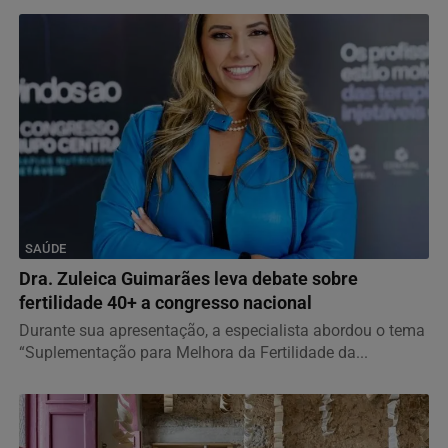
SAÚDE
Dra. Zuleica Guimarães leva debate sobre
fertilidade 40+ a congresso nacional
Durante sua apresentação, a especialista abordou o tema
“Suplementação para Melhora da Fertilidade da...