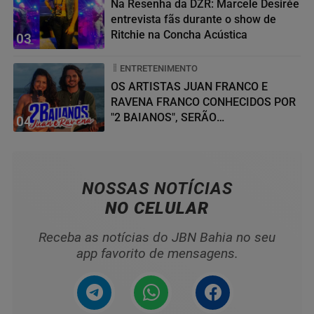
Na Resenha da DZR: Marcele Desirée
entrevista fãs durante o show de
Ritchie na Concha Acústica
03
ENTRETENIMENTO
OS ARTISTAS JUAN FRANCO E
RAVENA FRANCO CONHECIDOS POR
"2 BAIANOS", SERÃO
04
HOMENAGEADOS NO...
NOSSAS NOTÍCIAS
NO CELULAR
Receba as notícias do JBN Bahia no seu
app favorito de mensagens.