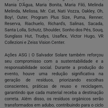
Mania D'Água, Maria Bonita, Maria Filó, Melinda
Melinda, Melissa, Mr. Cat, Nati Vozza, Oakley, Oh,
Boy!, Outer, Program Plus Size, Puma, Renner,
Reserva, Riachuelo, Richard's, Salinas, Sacada,
Santa Lolla, Schutz, Shoulder, Sonho dos Pés, Souq,
Sunglass Hut, Trudys, Usaflex, Victor Hugo, VR
Collezioni e Zeiss Vision Center.
Ações ASG | O Salvador Solare também reforçou
seu compromisso com a sustentabilidade e a
responsabilidade social. Durante a produção do
evento, houve uma redução significativa na
geração de resíduos, priorizando escolhas
conscientes, práticas de reuso e reciclagem,
garantindo que cada material receba a destinação
correta. Além disso, os resíduos orgânicos serão
transformados em adubo, contribuindo para o ciclo