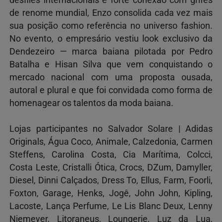
de renome mundial, Enzo consolida cada vez mais
sua posição como referência no universo fashion.
No evento, o empresário vestiu look exclusivo da
Dendezeiro — marca baiana pilotada por Pedro
Batalha e Hisan Silva que vem conquistando o
mercado nacional com uma proposta ousada,
autoral e plural e que foi convidada como forma de
homenagear os talentos da moda baiana.
Lojas participantes no Salvador Solare | Adidas
Originals, Água Coco, Animale, Calzedonia, Carmen
Steffens, Carolina Costa, Cia Marítima, Colcci,
Costa Leste, Cristalli Ótica, Crocs, DZum, Damyller,
Diesel, Dinni Calçados, Dress To, Ellus, Farm, Foorli,
Foxton, Garage, Henks, Jogê, John John, Kipling,
Lacoste, Lança Perfume, Le Lis Blanc Deux, Lenny
Niemeyer, Litoraneus, Loungerie, Luz da Lua,