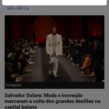
SÃO JOÃO 2.6
Divulgação
Salvador Solare: Moda e inovação
marcaram a volta dos grandes desfiles na
capital baiana