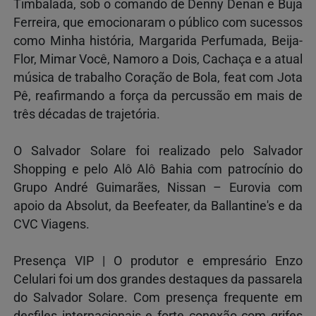
Timbalada, sob o comando de Denny Denan e Buja
Ferreira, que emocionaram o público com sucessos
como Minha história, Margarida Perfumada, Beija-
Flor, Mimar Você, Namoro a Dois, Cachaça e a atual
música de trabalho Coração de Bola, feat com Jota
Pê, reafirmando a força da percussão em mais de
três décadas de trajetória.
O Salvador Solare foi realizado pelo Salvador
Shopping e pelo Alô Alô Bahia com patrocínio do
Grupo André Guimarães, Nissan – Eurovia com
apoio da Absolut, da Beefeater, da Ballantine's e da
CVC Viagens.
Presença VIP | O produtor e empresário Enzo
Celulari foi um dos grandes destaques da passarela
do Salvador Solare. Com presença frequente em
desfiles internacionais e forte conexão com grifes