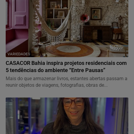
VARIEDADES
CASACOR Bahia inspira projetos residenciais com
5 tendências do ambiente “Entre Pausas”
Mais do que armazenar livros, estantes abertas passam a
reunir objetos de viagens, fotografias, obras de...