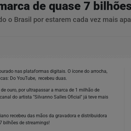
 marca de quase 7 bilhõe
do o Brasil por estarem cada vez mais apa
ourado nas plataformas digitais. O ícone do arrocha,
acas: Do YouTube, recebeu duas.
 de ouro, por ultrapassar a marca de 1 milhão de
canal do artista "Silvanno Salles Oficial" já teve mais
aiano recebeu das mãos da gravadora e distribuidora
7 bilhões de streamings!