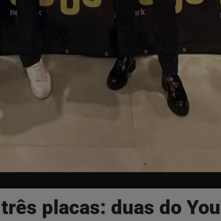
 três placas: duas do Yo