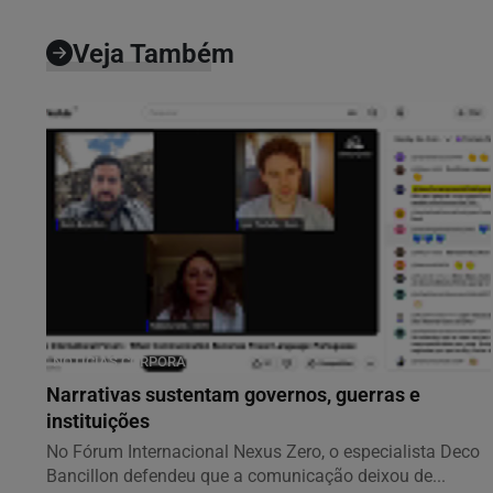
Veja Também
NOTÍCIAS CORPORATIVAS
Narrativas sustentam governos, guerras e
instituições
No Fórum Internacional Nexus Zero, o especialista Deco
Bancillon defendeu que a comunicação deixou de...