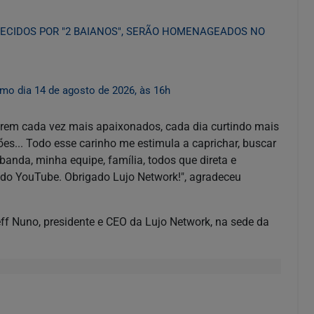
ECIDOS POR "2 BAIANOS", SERÃO HOMENAGEADOS NO
mo dia 14 de agosto de 2026, às 16h
tarem cada vez mais apaixonados, cada dia curtindo mais
s... Todo esse carinho me estimula a caprichar, buscar
anda, minha equipe, família, todos que direta e
ado YouTube. Obrigado Lujo Network!", agradeceu
ff Nuno, presidente e CEO da Lujo Network, na sede da