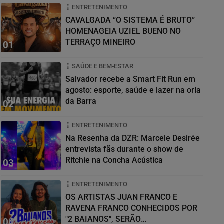
ENTRETENIMENTO
CAVALGADA “O SISTEMA É BRUTO”
HOMENAGEIA UZIEL BUENO NO
TERRAÇO MINEIRO
01
SAÚDE E BEM-ESTAR
Salvador recebe a Smart Fit Run em
agosto: esporte, saúde e lazer na orla
da Barra
02
ENTRETENIMENTO
Na Resenha da DZR: Marcele Desirée
entrevista fãs durante o show de
Ritchie na Concha Acústica
03
ENTRETENIMENTO
OS ARTISTAS JUAN FRANCO E
RAVENA FRANCO CONHECIDOS POR
"2 BAIANOS", SERÃO
04