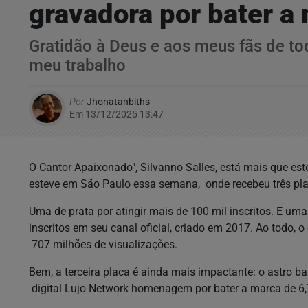
gravadora por bater a
Gratidão à Deus e aos meus fãs de to
meu trabalho
Por
Jhonatanbiths
Em 13/12/2025 13:47
O Cantor Apaixonado", Silvanno Salles, está mais que est
esteve em São Paulo essa semana, onde recebeu três pl
Uma de prata por atingir mais de 100 mil inscritos. E uma
inscritos em seu canal oficial, criado em 2017. Ao todo, o 
707 milhões de visualizações.
Bem, a terceira placa é ainda mais impactante: o astro b
digital Lujo Network homenagem por bater a marca de 6,