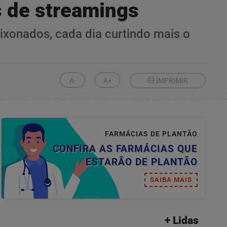
s de streamings
ixonados, cada dia curtindo mais o
A-
A+
IMPRIMIR
FARMÁCIAS DE PLANTÃO
CONFIRA AS FARMÁCIAS QUE
ESTARÃO DE PLANTÃO
SAIBA MAIS
+ Lidas