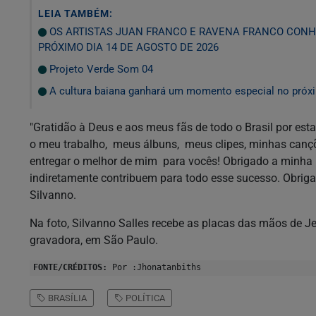
LEIA TAMBÉM:
OS ARTISTAS JUAN FRANCO E RAVENA FRANCO CONH
PRÓXIMO DIA 14 DE AGOSTO DE 2026
Projeto Verde Som 04
A cultura baiana ganhará um momento especial no próxi
"Gratidão à Deus e aos meus fãs de todo o Brasil por es
o meu trabalho, meus álbuns, meus clipes, minhas cançõe
entregar o melhor de mim para vocês! Obrigado a minha b
indiretamente contribuem para todo esse sucesso. Obrig
Silvanno.
Na foto, Silvanno Salles recebe as placas das mãos de Je
gravadora, em São Paulo.
FONTE/CRÉDITOS:
Por :Jhonatanbiths
BRASÍLIA
POLÍTICA