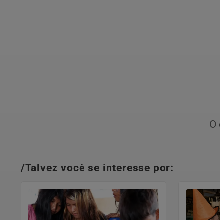
O 
/Talvez você se interesse por: