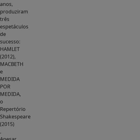
anos,
produziram
três
espetáculos
de
sucesso:
HAMLET
(2012),
MACBETH
e
MEDIDA
POR
MEDIDA,
o
Repertório
Shakespeare
(2015)
.
Apesar