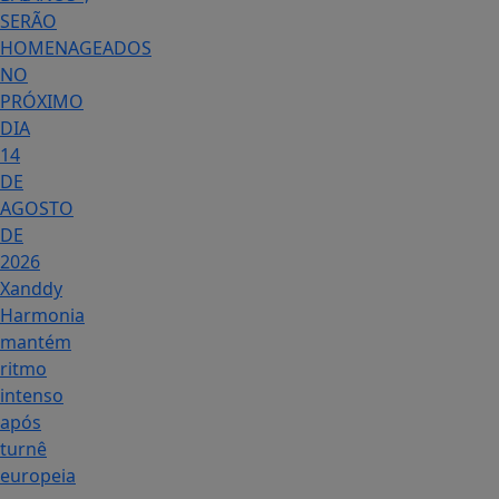
SERÃO
HOMENAGEADOS
NO
PRÓXIMO
DIA
14
DE
AGOSTO
DE
2026
Xanddy
Harmonia
mantém
ritmo
intenso
após
turnê
europeia