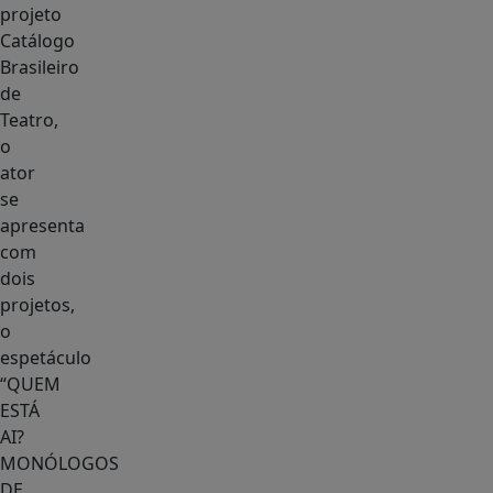
projeto
Catálogo
Brasileiro
de
Teatro,
o
ator
se
apresenta
com
dois
projetos,
o
espetáculo
“QUEM
ESTÁ
AI?
MONÓLOGOS
DE