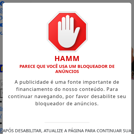
Entrar
HAMM
PARECE QUE VOCÊ USA UM BLOQUEADOR DE
ANÚNCIOS
A publicidade é uma fonte importante de
Pesquisar Notícia
financiamento do nosso conteúdo. Para
continuar navegando, por favor desabilite seu
bloqueador de anúncios.
Início
/
Podcasts
APÓS DESABILITAR, ATUALIZE A PÁGINA PARA CONTINUAR SUA