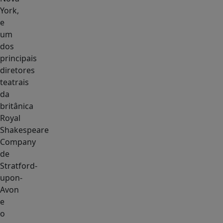
York,
e
um
dos
principais
diretores
teatrais
da
britânica
Royal
Shakespeare
Company
de
Stratford-
upon-
Avon
e
o