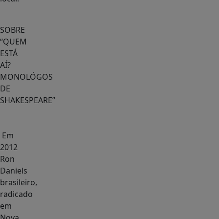
SOBRE
“QUEM
ESTÁ
AÍ?
MONOLÓGOS
DE
SHAKESPEARE”
Em
2012
Ron
Daniels
brasileiro,
radicado
em
Nova