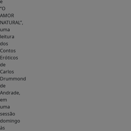
e
“O
AMOR
NATURAL”,
uma
leitura
dos
Contos
Eróticos
de
Carlos
Drummond
de
Andrade,
em
uma
sessão
domingo
às