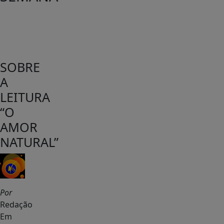
SOBRE
A
LEITURA
“O
AMOR
NATURAL”
Por
Redação
Em