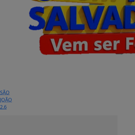
SÃO
JOÃO
2.6