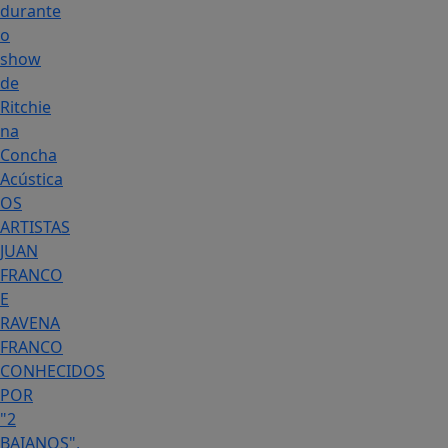
durante
o
show
de
Ritchie
na
Concha
Acústica
OS
ARTISTAS
JUAN
FRANCO
E
RAVENA
FRANCO
CONHECIDOS
POR
"2
BAIANOS",