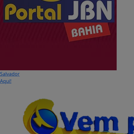
Salvador
Aqui!