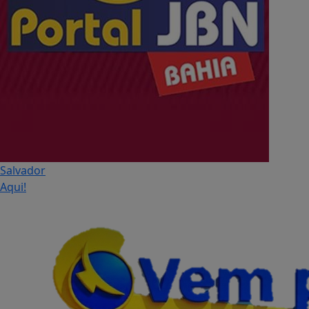
Salvador
Aqui!