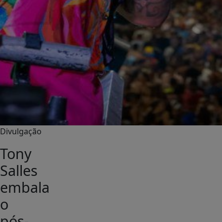
Divulgação
Tony
Salles
embala
o
pós-