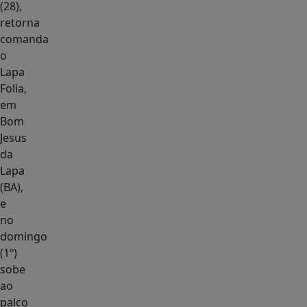
(28),
retorna
comanda
o
Lapa
Folia,
em
Bom
Jesus
da
Lapa
(BA),
e
no
domingo
(1º)
sobe
ao
palco