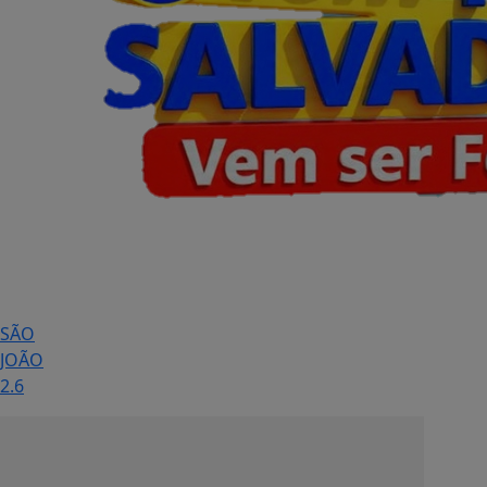
SÃO
JOÃO
2.6