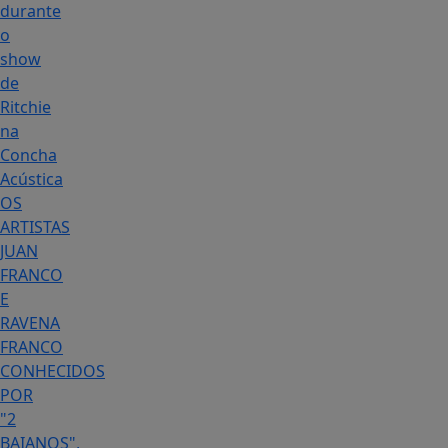
durante
o
show
de
Ritchie
na
Concha
Acústica
OS
ARTISTAS
JUAN
FRANCO
E
RAVENA
FRANCO
CONHECIDOS
POR
"2
BAIANOS",