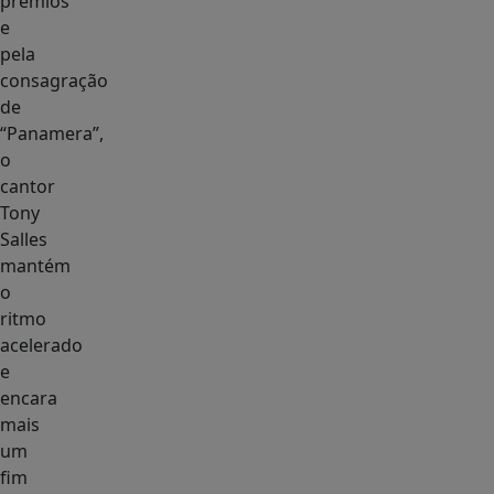
prêmios
e
pela
consagração
de
“Panamera”,
o
cantor
Tony
Salles
mantém
o
ritmo
acelerado
e
encara
mais
um
fim