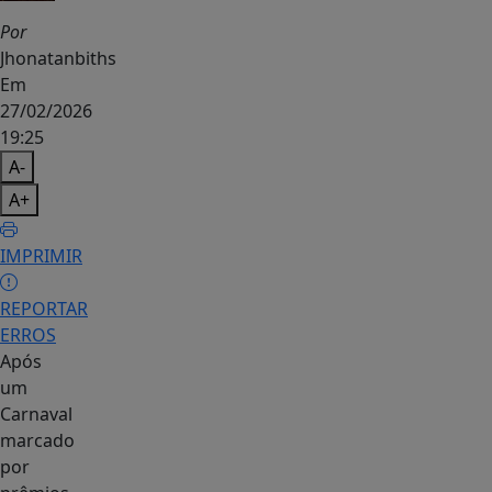
Por
Jhonatanbiths
Em
27/02/2026
19:25
A-
A+
IMPRIMIR
REPORTAR
ERROS
Após
um
Carnaval
marcado
por