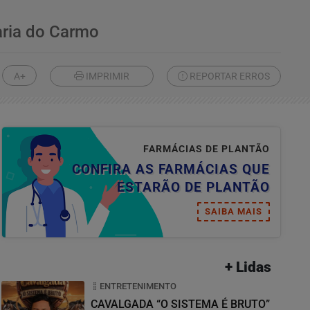
aria do Carmo
A+
IMPRIMIR
REPORTAR ERROS
FARMÁCIAS DE PLANTÃO
CONFIRA AS FARMÁCIAS QUE
ESTARÃO DE PLANTÃO
SAIBA MAIS
+ Lidas
ENTRETENIMENTO
CAVALGADA “O SISTEMA É BRUTO”