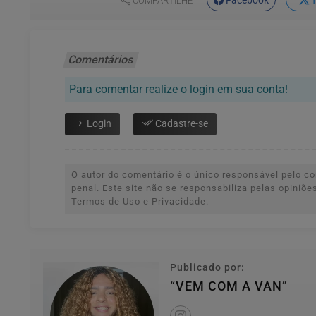
Facebook
T
COMPARTILHE
Comentários
Para comentar realize o login em sua conta!
Login
Cadastre-se
O autor do comentário é o único responsável pelo con
penal. Este site não se responsabiliza pelas opiniõ
Termos de Uso e Privacidade.
Publicado por:
“VEM COM A VAN”