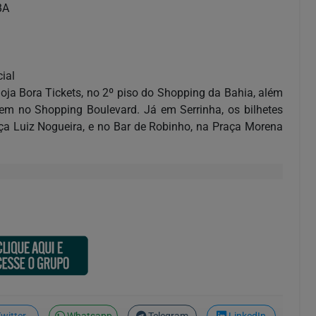
BA
ial
loja Bora Tickets, no 2º piso do Shopping da Bahia, além
cem no Shopping Boulevard. Já em Serrinha, os bilhetes
ça Luiz Nogueira, e no Bar de Robinho, na Praça Morena