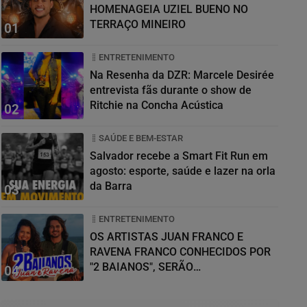
HOMENAGEIA UZIEL BUENO NO
TERRAÇO MINEIRO
01
ENTRETENIMENTO
Na Resenha da DZR: Marcele Desirée
entrevista fãs durante o show de
Ritchie na Concha Acústica
02
SAÚDE E BEM-ESTAR
Salvador recebe a Smart Fit Run em
agosto: esporte, saúde e lazer na orla
da Barra
03
ENTRETENIMENTO
OS ARTISTAS JUAN FRANCO E
RAVENA FRANCO CONHECIDOS POR
"2 BAIANOS", SERÃO
04
HOMENAGEADOS NO...