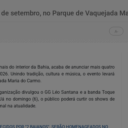
 6 de setembro, no Parque de Vaquejada M
A-
ais do interior da Bahia, acaba de anunciar mais quatro
26. Unindo tradição, cultura e música, o evento levará
ada Maria do Carmo.
rganização divulgou o GG Léo Santana e a banda Toque
Já no domingo (6), o público poderá curtir os shows de
nal na atualidade.
ECIDOS POR "2 BAIANOS", SERÃO HOMENAGEADOS NO