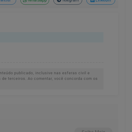
witter
Whatsapp
Telegram
LinkedIn
teúdo publicado, inclusive nas esferas civil e
es de terceiros. Ao comentar, você concorda com os