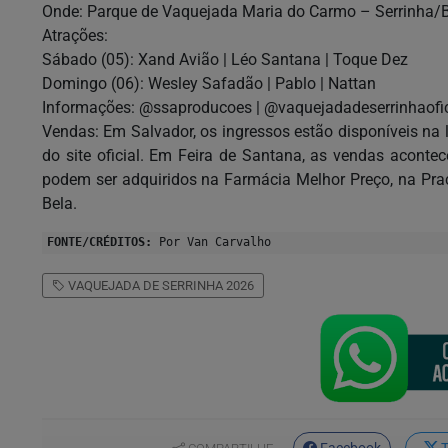
Onde: Parque de Vaquejada Maria do Carmo – Serrinha/
Atrações:
Sábado (05): Xand Avião | Léo Santana | Toque Dez
Domingo (06): Wesley Safadão | Pablo | Nattan
Informações: @ssaproducoes | @vaquejadadeserrinhaofic
Vendas: Em Salvador, os ingressos estão disponíveis na 
do site oficial. Em Feira de Santana, as vendas aconte
podem ser adquiridos na Farmácia Melhor Preço, na Pra
Bela.
FONTE/CRÉDITOS:
Por Van Carvalho
VAQUEJADA DE SERRINHA 2026