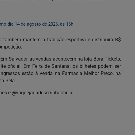
mo dia 14 de agosto de 2026, às 16h
 também mantém a tradição esportiva e distribuirá R$
ompetição.
. Em Salvador, as vendas acontecem na loja Bora Tickets,
te oficial. Em Feira de Santana, os bilhetes podem ser
 ingressos estão à venda na Farmácia Melhor Preço, na
na Bela.
oes e @vaquejadadeserrinhaoficial.