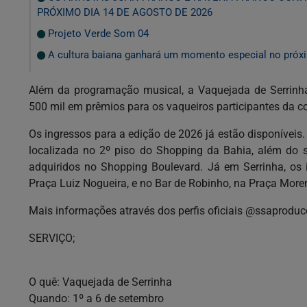
PRÓXIMO DIA 14 DE AGOSTO DE 2026
Projeto Verde Som 04
A cultura baiana ganhará um momento especial no próxi
Além da programação musical, a Vaquejada de Serrinha
500 mil em prêmios para os vaqueiros participantes da c
Os ingressos para a edição de 2026 já estão disponíveis
localizada no 2º piso do Shopping da Bahia, além do si
adquiridos no Shopping Boulevard. Já em Serrinha, os
Praça Luiz Nogueira, e no Bar de Robinho, na Praça More
Mais informações através dos perfis oficiais @ssaproduc
SERVIÇO;
O quê: Vaquejada de Serrinha
Quando: 1º a 6 de setembro