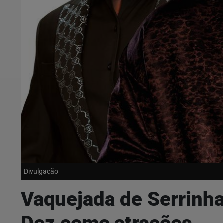
Divulgação
Vaquejada de Serrinha
Dez como atrações