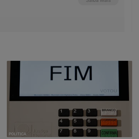
Saiba Mais
POLITICA