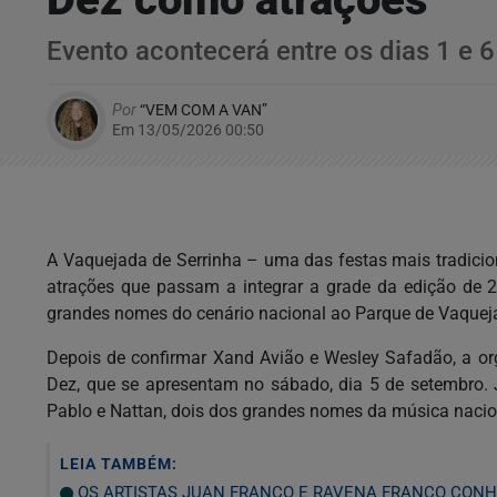
Evento acontecerá entre os dias 1 e
Por
“VEM COM A VAN”
Em 13/05/2026 00:50
A Vaquejada de Serrinha – uma das festas mais tradicion
atrações que passam a integrar a grade da edição de 20
grandes nomes do cenário nacional ao Parque de Vaquej
Depois de confirmar Xand Avião e Wesley Safadão, a o
Dez, que se apresentam no sábado, dia 5 de setembro. 
Pablo e Nattan, dois dos grandes nomes da música nacio
LEIA TAMBÉM:
OS ARTISTAS JUAN FRANCO E RAVENA FRANCO CONH