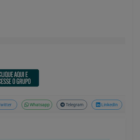
witter
Whatsapp
Telegram
LinkedIn