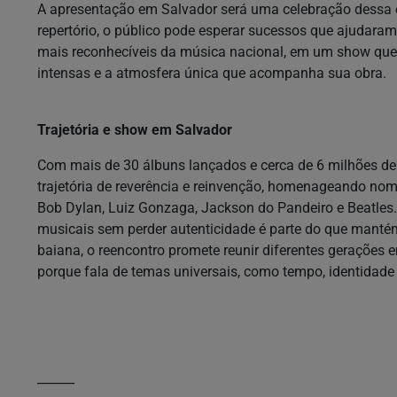
A apresentação em Salvador será uma celebração dessa e
repertório, o público pode esperar sucessos que ajudara
mais reconhecíveis da música nacional, em um show que
intensas e a atmosfera única que acompanha sua obra.
Trajetória e show em Salvador
Com mais de 30 álbuns lançados e cerca de 6 milhões de
trajetória de reverência e reinvenção, homenageando no
Bob Dylan, Luiz Gonzaga, Jackson do Pandeiro e Beatles
musicais sem perder autenticidade é parte do que mantém
baiana, o reencontro promete reunir diferentes gerações 
porque fala de temas universais, como tempo, identidade
______