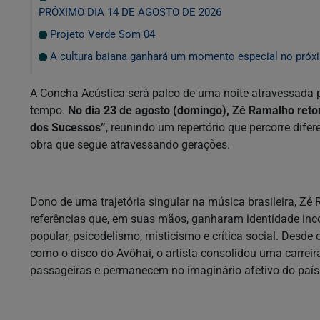
PRÓXIMO DIA 14 DE AGOSTO DE 2026
Projeto Verde Som 04
A cultura baiana ganhará um momento especial no próxi
A Concha Acústica será palco de uma noite atravessada 
tempo.
No dia 23 de agosto (domingo), Zé Ramalho ret
dos Sucessos”
, reunindo um repertório que percorre difer
obra que segue atravessando gerações.
Dono de uma trajetória singular na música brasileira, Z
referências que, em suas mãos, ganharam identidade inco
popular, psicodelismo, misticismo e crítica social. Desde 
como o disco do Avôhai, o artista consolidou uma carre
passageiras e permanecem no imaginário afetivo do país