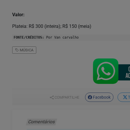
Valor:
Plateia: R$ 300 (inteira); R$ 150 (meia)
FONTE/CRÉDITOS:
Por Van carvalho
MÚSICA
Facebook
T
COMPARTILHE
Comentários