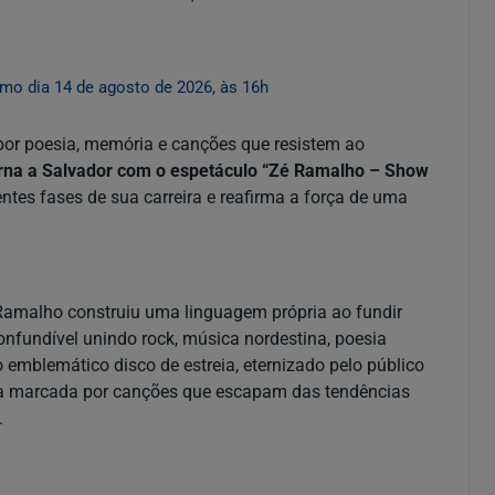
mo dia 14 de agosto de 2026, às 16h
por poesia, memória e canções que resistem ao
orna a Salvador com o espetáculo “Zé Ramalho – Show
entes fases de sua carreira e reafirma a força de uma
é Ramalho construiu uma linguagem própria ao fundir
nfundível unindo rock, música nordestina, poesia
o emblemático disco de estreia, eternizado pelo público
ira marcada por canções que escapam das tendências
.