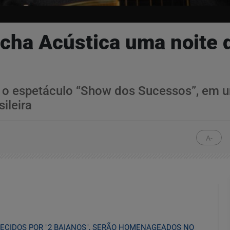
cha Acústica uma noite 
o, o espetáculo “Show dos Sucessos”, em
ileira
A-
ECIDOS POR "2 BAIANOS", SERÃO HOMENAGEADOS NO