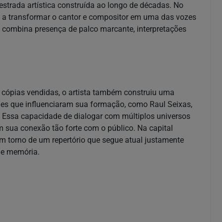
strada artística construída ao longo de décadas. No
m a transformar o cantor e compositor em uma das vozes
 combina presença de palco marcante, interpretações
 cópias vendidas, o artista também construiu uma
mes que influenciaram sua formação, como Raul Seixas,
. Essa capacidade de dialogar com múltiplos universos
 sua conexão tão forte com o público. Na capital
em torno de um repertório que segue atual justamente
 e memória.