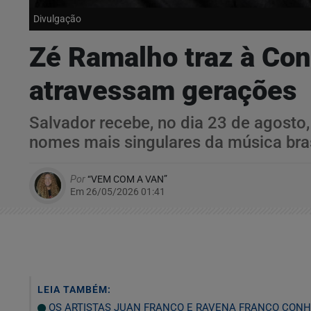
Divulgação
Zé Ramalho traz à Con
atravessam gerações
Salvador recebe, no dia 23 de agost
nomes mais singulares da música bras
Por
“VEM COM A VAN”
Em 26/05/2026 01:41
LEIA TAMBÉM:
OS ARTISTAS JUAN FRANCO E RAVENA FRANCO CONH