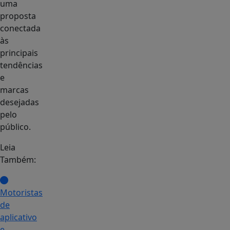
uma
proposta
conectada
às
principais
tendências
e
marcas
desejadas
pelo
público.
Leia
Também:
Motoristas
de
aplicativo
e