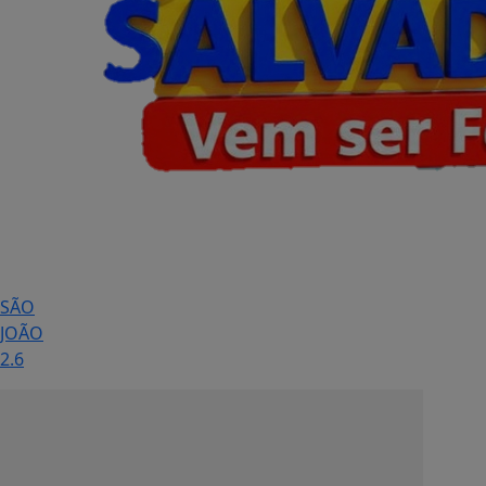
SÃO
JOÃO
2.6