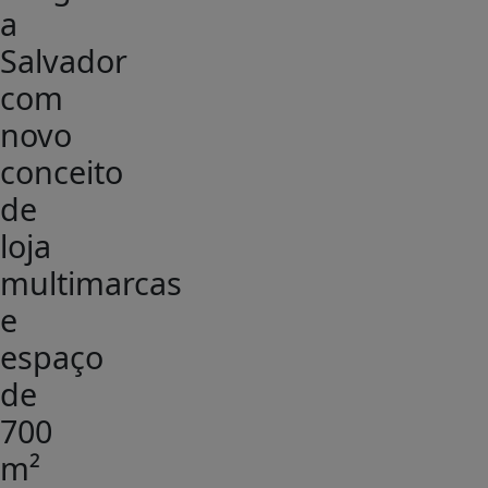
a
Salvador
com
novo
conceito
de
loja
multimarcas
e
espaço
de
700
m²