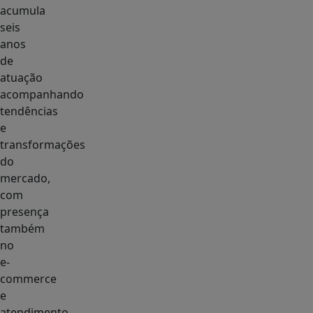
acumula
seis
anos
de
atuação
acompanhando
tendências
e
transformações
do
mercado,
com
presença
também
no
e-
commerce
e
atendimento