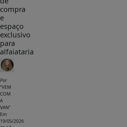
de
compra
e
espaço
exclusivo
para
alfaiataria
Por
“VEM
COM
A
VAN”
Em
19/05/2026