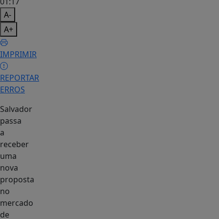
01:17
A-
A+
IMPRIMIR
REPORTAR
ERROS
Salvador
passa
a
receber
uma
nova
proposta
no
mercado
de