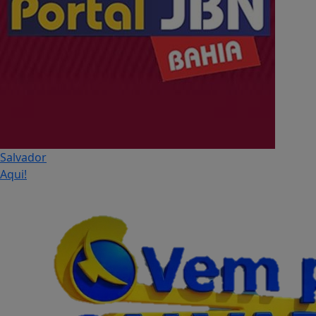
Salvador
Aqui!