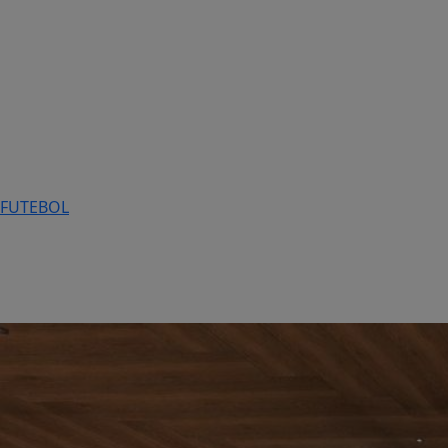
FUTEBOL
Tecnologia
e
Inovação