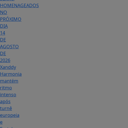
HOMENAGEADOS
NO
PRÓXIMO
DIA
14
DE
AGOSTO
DE
2026
Xanddy
Harmonia
mantém
ritmo
intenso
após
turnê
europeia
e