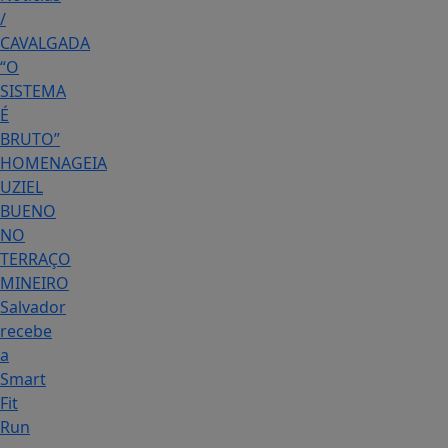
/
CAVALGADA
“O
SISTEMA
É
BRUTO”
HOMENAGEIA
UZIEL
BUENO
NO
TERRAÇO
MINEIRO
Salvador
recebe
a
Smart
Fit
Run