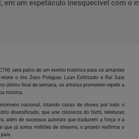
N, em um espetáculo inesquecível com o m
 (CTN) será palco de um evento histórico para os amantes
 reúne o trio Zezo Potiguar, Luan Estilizado e Raí Saia
 último final de semana, os artistas prometem repetir a
boa música.
 fenômeno nacional, lotando casas de shows por todo o
rio diversificado, que une clássicos do forró, releituras
ra, além de sucessos autorais que traduzem a força e a
l que já soma milhões de streams, o projeto reafirma o
país.