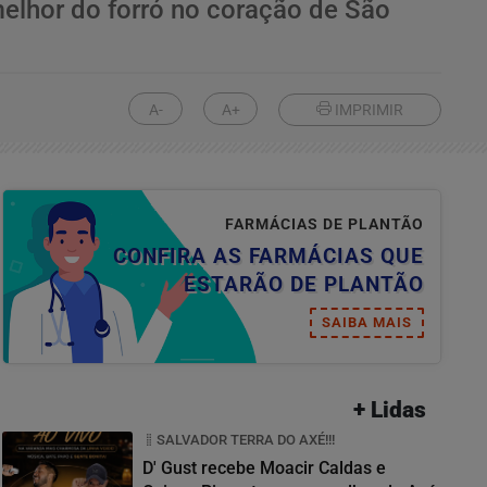
elhor do forró no coração de São
A-
A+
IMPRIMIR
FARMÁCIAS DE PLANTÃO
CONFIRA AS FARMÁCIAS QUE
ESTARÃO DE PLANTÃO
SAIBA MAIS
+ Lidas
SALVADOR TERRA DO AXÉ!!!
D' Gust recebe Moacir Caldas e