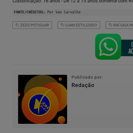
Classificação: 16 anos - De 12 a 15 anos somente com 
FONTE/CRÉDITOS:
Por Van Carvalho
ZEZO POTIGUAR
LUAN ESTILIZADO
RAÍ SAIA 
Publicado por:
Redação