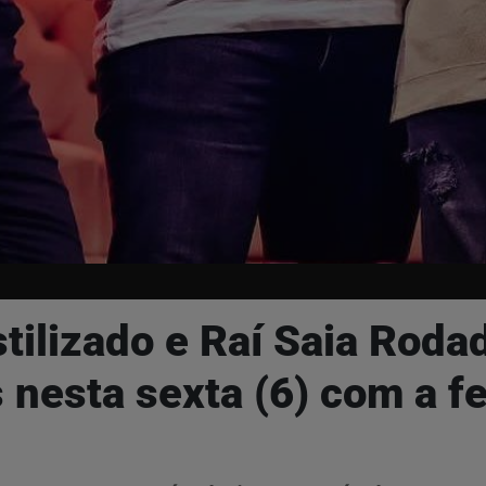
tilizado e Raí Saia Roda
nesta sexta (6) com a fe