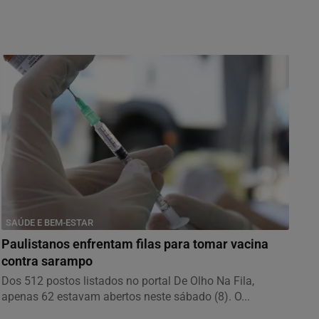
SAÚDE E BEM-ESTAR
Paulistanos enfrentam filas para tomar vacina
contra sarampo
Dos 512 postos listados no portal De Olho Na Fila,
apenas 62 estavam abertos neste sábado (8). O...