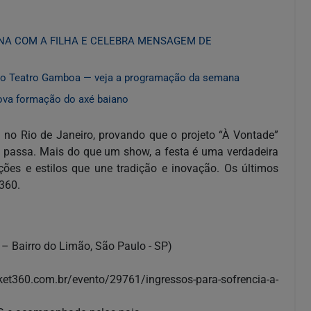
ENA COM A FILHA E CELEBRA MENSAGEM DE
 no Teatro Gamboa — veja a programação da semana
ova formação do axé baiano
no Rio de Janeiro, provando que o projeto “À Vontade”
de passa. Mais do que um show, a festa é uma verdadeira
ões e estilos que une tradição e inovação. Os últimos
t360.
 – Bairro do Limão, São Paulo - SP)
icket360.com.br/evento/29761/ingressos-para-sofrencia-a-