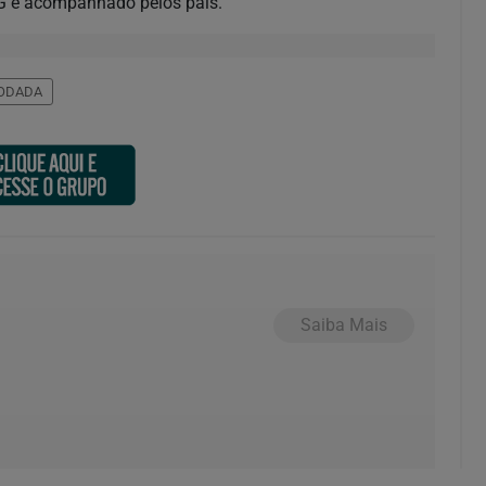
RG e acompanhado pelos pais.
RODADA
Saiba Mais