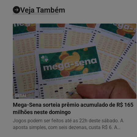
Veja Também
GERAL
Mega-Sena sorteia prêmio acumulado de R$ 165
milhões neste domingo
Jogos podem ser feitos até as 22h deste sábado. A
aposta simples, com seis dezenas, custa R$ 6. A
aposta...