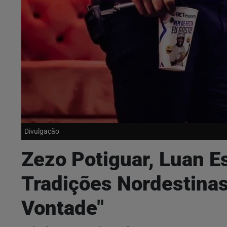
Divulgação
Zezo Potiguar, Luan Es
Tradições Nordestinas 
Vontade"