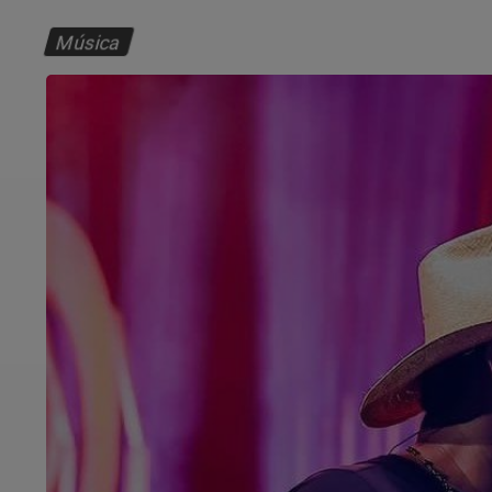
Música