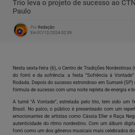
Trio leva o projeto de sucesso ao CT
Paulo
Por
Redação
Em 07/12/2024 02:39
Nesta sexta-feira (6), o Centro de Tradições Nordestinas
do forró e da sofrência: a festa “Sofrência à Vontade”
Rodada. Depois do sucesso estrondoso em Sumaré (SP) no
fórmula de sucesso com uma noite repleta de energia e 
A turnê “À Vontade”, estrelada pelo trio, tem sido um
Brasil. No palco, o público é presenteado com um repertó
emocionantes de artistas como Cássia Eller e Raça Neg
autenticidade do ritmo nordestino. Com um álbum digita
forró como um dos gêneros musicais mais celebrados do 