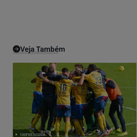
Veja Também
100FRESCURA