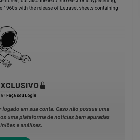
nturies, but also the leap into electronic typesetting,
e 1960s with the release of Letraset sheets containing
EXCLUSIVO
ta?
Faça seu Login
ar logado em sua conta. Caso não possua uma
ãos uma plataforma de notícias bem apuradas
iniões e análises.