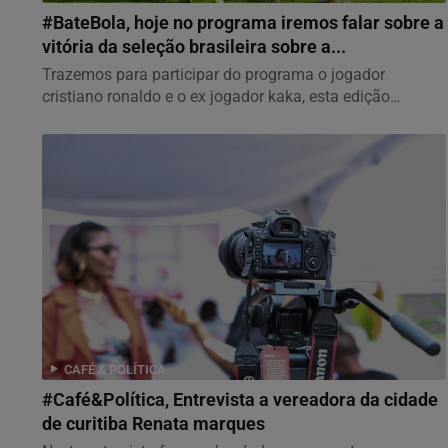
#BateBola, hoje no programa iremos falar sobre a
vitória da seleção brasileira sobre a...
Trazemos para participar do programa o jogador
cristiano ronaldo e o ex jogador kaka, esta edição
também...
CAFÉ & POLÍTICA
#Café&Política, Entrevista a vereadora da cidade
de curitiba Renata marques