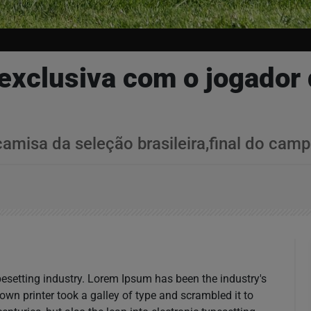
 exclusiva com o jogador 
camisa da seleção brasileira,final do cam
esetting industry. Lorem Ipsum has been the industry's
n printer took a galley of type and scrambled it to