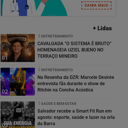
SAIBA MAIS
+ Lidas
ENTRETENIMENTO
CAVALGADA “O SISTEMA É BRUTO”
HOMENAGEIA UZIEL BUENO NO
TERRAÇO MINEIRO
01
ENTRETENIMENTO
Na Resenha da DZR: Marcele Desirée
entrevista fãs durante o show de
Ritchie na Concha Acústica
02
SAÚDE E BEM-ESTAR
Salvador recebe a Smart Fit Run em
agosto: esporte, saúde e lazer na orla
da Barra
03