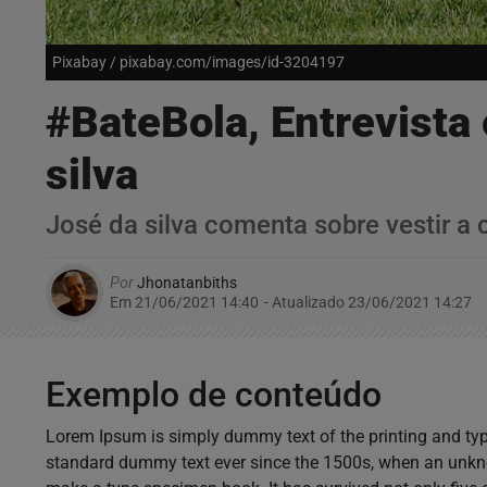
Pixabay / pixabay.com/images/id-3204197
#BateBola, Entrevista
silva
José da silva comenta sobre vestir a 
Por
Jhonatanbiths
Em 21/06/2021 14:40
- Atualizado
23/06/2021 14:27
Exemplo de conteúdo
Lorem Ipsum is simply dummy text of the printing and typ
standard dummy text ever since the 1500s, when an unknow