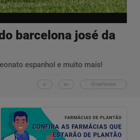
do barcelona josé da
peonato espanhol e muito mais!
A-
A+
IMPRIMIR
FARMÁCIAS DE PLANTÃO
CONFIRA AS FARMÁCIAS QUE
ESTARÃO DE PLANTÃO