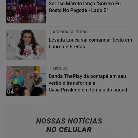
Sorriso Maroto lança "Sorriso Eu
Gosto No Pagode - Lado B"
02
AGENDA CULTURAL
Levada Louca vai comandar festa em
Lauro de Freitas
03
MÚSICA
Banda ThePlay dá pontapé em seu
verão e transforma a
Casa Privilege em templo do pagode
04
baiano
NOSSAS NOTÍCIAS
NO CELULAR