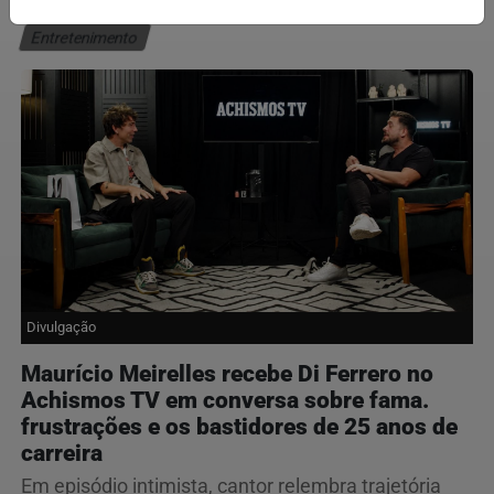
Entretenimento
Divulgação
Maurício Meirelles recebe Di Ferrero no
Achismos TV em conversa sobre fama.
frustrações e os bastidores de 25 anos de
carreira
Em episódio intimista, cantor relembra trajetória