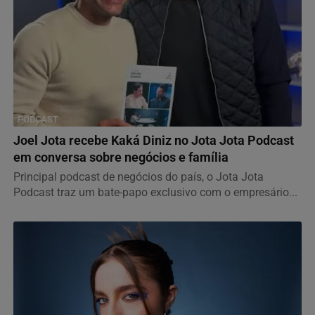
PODCAST
Joel Jota recebe Kaká Diniz no Jota Jota Podcast
em conversa sobre negócios e família
Principal podcast de negócios do país, o Jota Jota
Podcast traz um bate-papo exclusivo com o empresário...