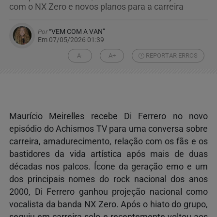
com o NX Zero e novos planos para a carreira
Por
“VEM COM A VAN”
Em 07/05/2026 01:39
A-
A+
REPORTAR ERROS
Maurício Meirelles recebe Di Ferrero no novo
episódio do Achismos TV para uma conversa sobre
carreira, amadurecimento, relação com os fãs e os
bastidores da vida artística após mais de duas
décadas nos palcos. Ícone da geração emo e um
dos principais nomes do rock nacional dos anos
2000, Di Ferrero ganhou projeção nacional como
vocalista da banda NX Zero. Após o hiato do grupo,
seguiu em carreira solo e recentemente voltou aos