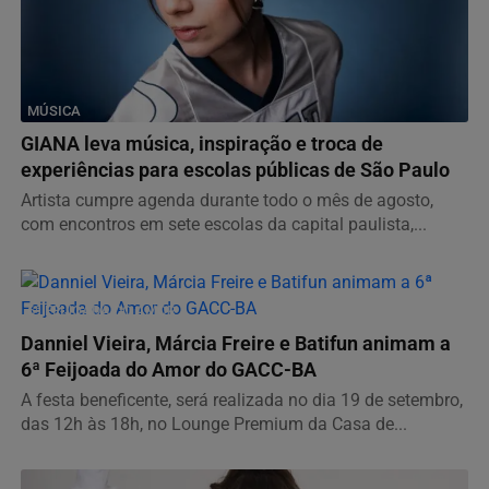
MÚSICA
GIANA leva música, inspiração e troca de
experiências para escolas públicas de São Paulo
Artista cumpre agenda durante todo o mês de agosto,
com encontros em sete escolas da capital paulista,...
6ª FEIJOADA DO AMOR
Danniel Vieira, Márcia Freire e Batifun animam a
6ª Feijoada do Amor do GACC-BA
A festa beneficente, será realizada no dia 19 de setembro,
das 12h às 18h, no Lounge Premium da Casa de...