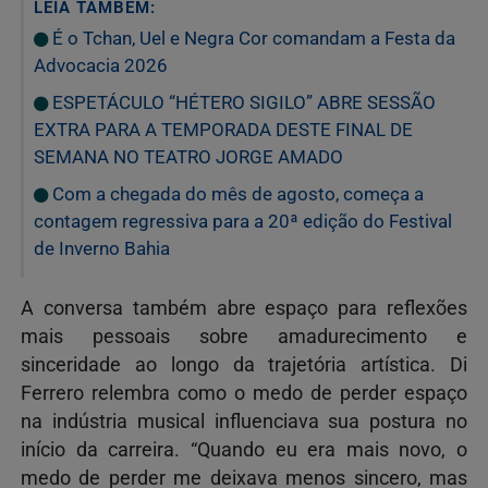
LEIA TAMBÉM:
É o Tchan, Uel e Negra Cor comandam a Festa da
Advocacia 2026
ESPETÁCULO “HÉTERO SIGILO” ABRE SESSÃO
EXTRA PARA A TEMPORADA DESTE FINAL DE
SEMANA NO TEATRO JORGE AMADO
Com a chegada do mês de agosto, começa a
contagem regressiva para a 20ª edição do Festival
de Inverno Bahia
A conversa também abre espaço para reflexões
mais pessoais sobre amadurecimento e
sinceridade ao longo da trajetória artística. Di
Ferrero relembra como o medo de perder espaço
na indústria musical influenciava sua postura no
início da carreira. “Quando eu era mais novo, o
medo de perder me deixava menos sincero, mas