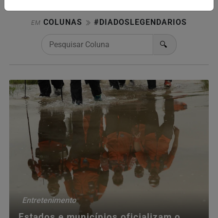
COLUNAS
#DIADOSLEGENDARIOS
EM
🔍
Entretenimento
Estados e municípios oficializam o