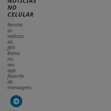
NOTÍCIAS
NO
CELULAR
Receba
as
notícias
do
JBN
Bahia
no
seu
app
favorito
de
mensagens.