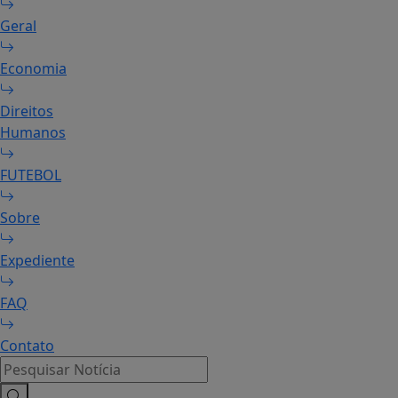
Geral
Economia
Direitos
Humanos
FUTEBOL
Sobre
Expediente
FAQ
Contato
Pesquisar Notícia