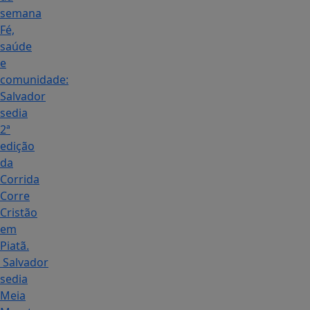
semana
Fé,
saúde
e
comunidade:
Salvador
sedia
2ª
edição
da
Corrida
Corre
Cristão
em
Piatã.
Salvador
sedia
Meia