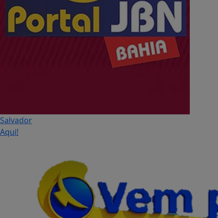
Salvador
Aqui!