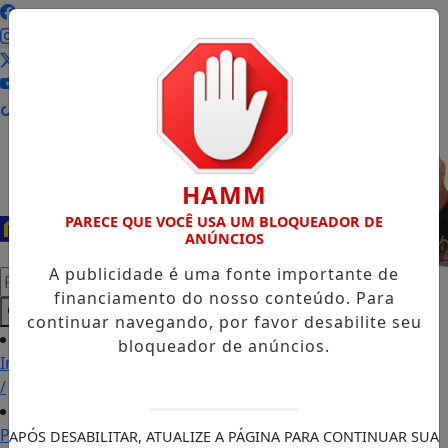
Entrar
HAMM
PARECE QUE VOCÊ USA UM BLOQUEADOR DE
ANÚNCIOS
A publicidade é uma fonte importante de
Pesquisar Notícia
financiamento do nosso conteúdo. Para
continuar navegando, por favor desabilite seu
bloqueador de anúncios.
Início
/
Podcasts
APÓS DESABILITAR, ATUALIZE A PÁGINA PARA CONTINUAR SUA