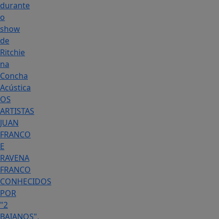
durante
o
show
de
Ritchie
na
Concha
Acústica
OS
ARTISTAS
JUAN
FRANCO
E
RAVENA
FRANCO
CONHECIDOS
POR
"2
BAIANOS",