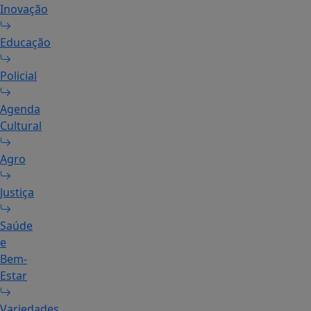
Inovação
Educação
Policial
Agenda
Cultural
Agro
Justiça
Saúde
e
Bem-
Estar
Variedades