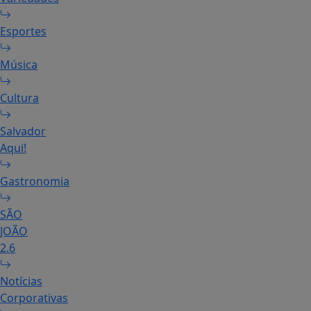
Esportes
Música
Cultura
Salvador
Aqui!
Gastronomia
SÃO
JOÃO
2.6
Notícias
Corporativas