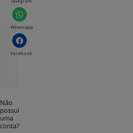
Telegram
Whatsapp
Facebook
ENTRAR
Não
possui
uma
conta?