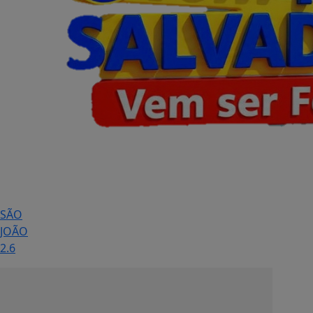
SÃO
JOÃO
2.6